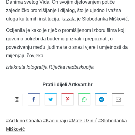
Danima svetog Vida. On svojim djelovanjem potiče
zajedničko promišljanje i dijalog, što je ujedno i važna
uloga kulturnih institucija, kazala je Slobodanka Mišković.
Ocijenila je kako je riječ o promišljenom izboru filma koji
govori o potrebi da budemo priznati i prepoznati, o
povezivanju među ljudima te o snazi vjere i umjetnosti da
mijenjaju čovjeka.
Istaknuta fotografija Riječka nadbiskupija
Prati i dijeli Artkvart.hr
#Art kino Croatia
#Kao u raju
#Mate Uzinić
#Slobodanka
Mišković