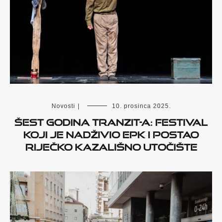
Novosti
|
10. prosinca 2025.
Šest godina TranziT-a: festival
koji je nadživio EPK i postao
riječko kazališno utočište