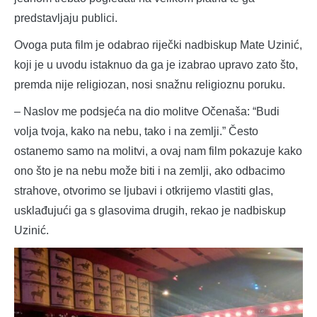
predstavljaju publici.
Ovoga puta film je odabrao riječki nadbiskup Mate Uzinić,
koji je u uvodu istaknuo da ga je izabrao upravo zato što,
premda nije religiozan, nosi snažnu religioznu poruku.
– Naslov me podsjeća na dio molitve Očenaša: “Budi
volja tvoja, kako na nebu, tako i na zemlji.” Često
ostanemo samo na molitvi, a ovaj nam film pokazuje kako
ono što je na nebu može biti i na zemlji, ako odbacimo
strahove, otvorimo se ljubavi i otkrijemo vlastiti glas,
usklađujući ga s glasovima drugih, rekao je nadbiskup
Uzinić.