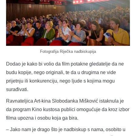
Fotografija Riječka nadbiskupija
Dodao je kako bi volio da film potakne gledatelje da ne
budu kopije, nego originali, te da u drugima ne vide
prijetnju ili konkurenciju, nego ljude s kojima mogu
surađivati.
Ravnateljica Art-kina Slobodanka Mišković istaknula je
da program Kino kustosa publici omogućuje da kroz izbor
filma upozna i osobu koja ga bira.
– Jako nam je drago što je nadbiskup s nama, osobito u