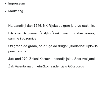
Impressum
Marketing
Na današnji dan 1946. NK Rijeka odigrao je prvu utakmicu
Biti ili ne biti glumac: Šušljik i Šivak između Shakespearea,
sumnje i pozornice
Od grada do grada, od druga do druga: „Brodarica“ uplovila u
puni Laurus
Jubilarni 270. Zeleni Kastav u ponedjeljak u Šporovoj jami
Žak Valenta na umjetničkoj rezidenciji u Göteborgu