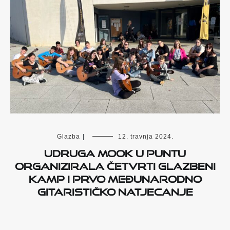
Glazba
|
12. travnja 2024.
Udruga MOOK u Puntu
organizirala četvrti Glazbeni
kamp i prvo Međunarodno
gitarističko natjecanje