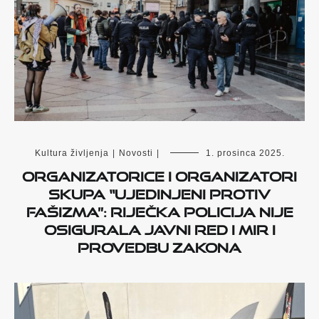
Kultura življenja
|
Novosti
|
1. prosinca 2025.
Organizatorice i organizatori
skupa “Ujedinjeni protiv
fašizma”: Riječka policija nije
osigurala javni red i mir i
provedbu zakona