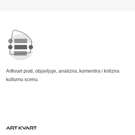
Artkvart prati, objavljuje, analizira, komentira i kritizira
kulturnu scenu.
ART KVART