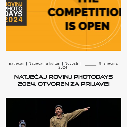
natječaji
|
Natječaji u kulturi
|
Novosti
|
9. siječnja
2024.
Natječaj Rovinj Photodays
2024. otvoren za prijave!