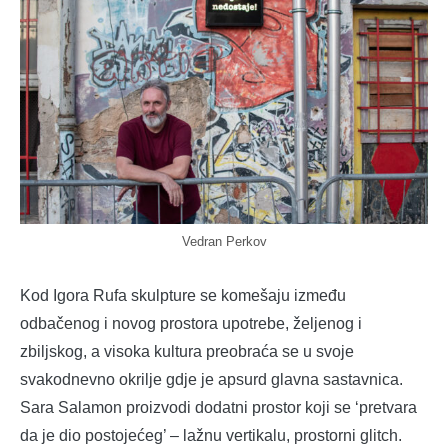
Vedran Perkov
Kod Igora Rufa skulpture se komešaju između
odbačenog i novog prostora upotrebe, željenog i
zbiljskog, a visoka kultura preobraća se u svoje
svakodnevno okrilje gdje je apsurd glavna sastavnica.
Sara Salamon proizvodi dodatni prostor koji se ‘pretvara
da je dio postojećeg’ – lažnu vertikalu, prostorni glitch.