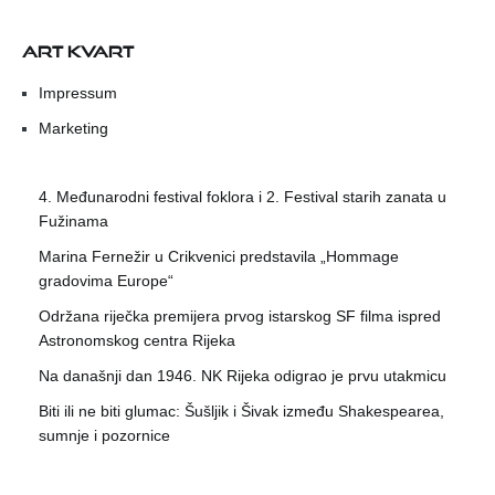
ART KVART
Impressum
Marketing
4. Međunarodni festival foklora i 2. Festival starih zanata u
Fužinama
Marina Fernežir u Crikvenici predstavila „Hommage
gradovima Europe“
Održana riječka premijera prvog istarskog SF filma ispred
Astronomskog centra Rijeka
Na današnji dan 1946. NK Rijeka odigrao je prvu utakmicu
Biti ili ne biti glumac: Šušljik i Šivak između Shakespearea,
sumnje i pozornice