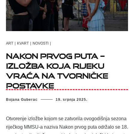
ART
|
KVART
|
NOVOSTI
|
Nakon prvog puta –
izložba koja Rijeku
vraća na tvorničke
postavke
Bojana Guberac
19. srpnja 2025.
Otvorenje izložbe kojom se zatvorila ovogodišnja sezona
riječkog MMSU-a naziva Nakon prvog puta održalo se 18.