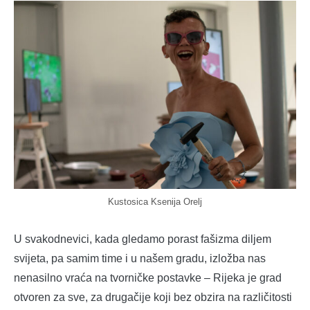
Kustosica Ksenija Orelj
U svakodnevici, kada gledamo porast fašizma diljem
svijeta, pa samim time i u našem gradu, izložba nas
nenasilno vraća na tvorničke postavke – Rijeka je grad
otvoren za sve, za drugačije koji bez obzira na različitosti