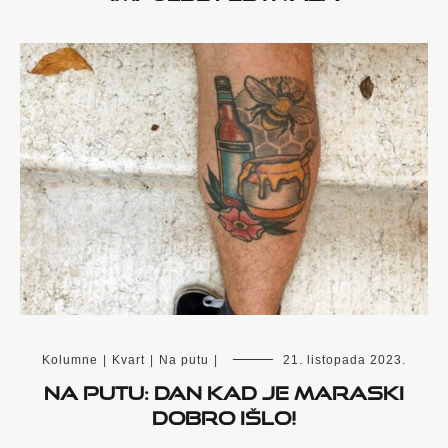
Kolumne
|
Kvart
|
Na putu
|
21. listopada 2023.
NA PUTU: DAN KAD JE MARASKI
DOBRO IŠLO!