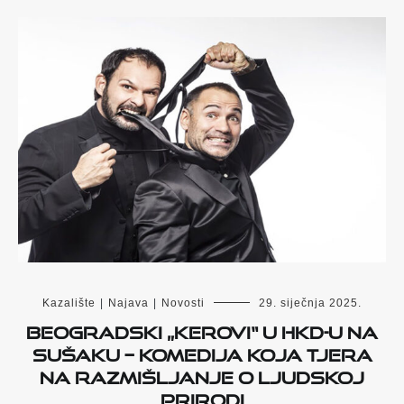
Kazalište
|
Najava
|
Novosti
29. siječnja 2025.
Beogradski „Kerovi“ u HKD-u na
Sušaku – Komedija koja tjera
na razmišljanje o ljudskoj
prirodi