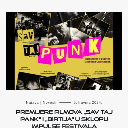
Najava
|
Novosti
5. travnja 2024.
Premijere filmova „Sav taj
pank“ i „Birtija“ u sklopu
Impulse Festivala