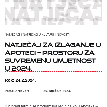
NATJEČAJI
|
NATJEČAJI U KULTURI
|
NOVOSTI
Natječaj za izlaganje u
Apoteci – prostoru za
suvremenu umjetnost
u 2024.
Rok: 24.2.2024.
Portal ArtKvart
26. siječnja 2024.
‘Otvoreni termin’ je programska jedinica koju Apoteka –