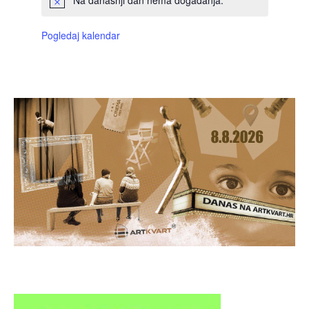
Na današnji dan nema događanja.
Pogledaj kalendar