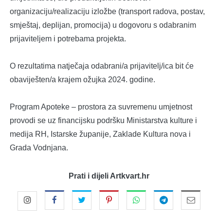
organizaciju/realizaciju izložbe (transport radova, postav,
smještaj, deplijan, promocija) u dogovoru s odabranim
prijaviteljem i potrebama projekta.
O rezultatima natječaja odabrani/a prijavitelj/ica bit će
obaviješten/a krajem ožujka 2024. godine.
Program Apoteke – prostora za suvremenu umjetnost
provodi se uz financijsku podršku Ministarstva kulture i
medija RH, Istarske županije, Zaklade Kultura nova i
Grada Vodnjana.
Prati i dijeli Artkvart.hr