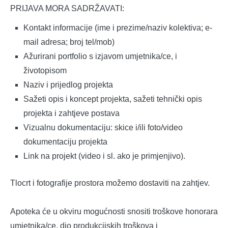
PRIJAVA MORA SADRŽAVATI:
Kontakt informacije (ime i prezime/naziv kolektiva; e-
mail adresa; broj tel/mob)
Ažurirani portfolio s izjavom umjetnika/ce, i
životopisom
Naziv i prijedlog projekta
Sažeti opis i koncept projekta, sažeti tehnički opis
projekta i zahtjeve postava
Vizualnu dokumentaciju: skice i/ili foto/video
dokumentaciju projekta
Link na projekt (video i sl. ako je primjenjivo).
Tlocrt i fotografije prostora možemo dostaviti na zahtjev.
Apoteka će u okviru mogućnosti snositi troškove honorara
umjetnika/ce, dio produkcijskih troškova i