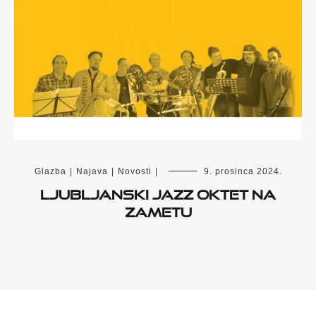
Glazba
|
Najava
|
Novosti
|
9. prosinca 2024.
Ljubljanski jazz oktet na
Zametu