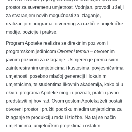
prostor za suvremenu umjetnost, Vodnjan, provodi u želji
za stvaranjem novih mogućnosti za izlaganje,
realizacijom programa, otvorenog za različite umjetničke
medije, pozicije i prakse.
Program Apoteke realizira se direktnim pozivom i
programskom jedinicom
Otvoreni termin
– otvorenim
javnim pozivom za izlaganje. Usmjeren je prema svim
zainteresiranim umjetnicima i kustosima, povjesničarima
umjetnosti, posebno mlađoj generaciji i lokalnim
umjetnicima, te studentima likovnih akademija, kako bi u
okviru programa Apoteke mogli upoznati, pratiti i javno
predstaviti njihov rad. Ovom gestom Apoteka želi postati
otvoreni prostor i pružiti podršku mladim umjetnicima za
izlaganje te produkciju rada i izložbe. Na taj se način
umjetnicima, umjetničkim projektima i ostalim