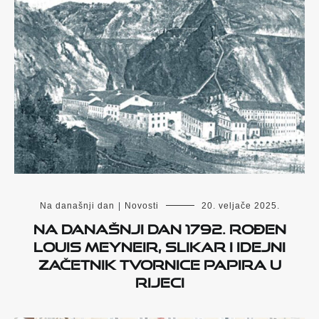
Na današnji dan
|
Novosti
20. veljače 2025.
Na današnji dan 1792. rođen
Louis Meyneir, slikar i idejni
začetnik Tvornice papira u
Rijeci