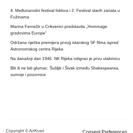
4. Međunarodni festival foklora i 2. Festival starih zanata u
Fužinama
Marina Fernežir u Crikvenici predstavila „Hommage
gradovima Europe“
Održana riječka premijera prvog istarskog SF filma ispred
Astronomskog centra Rijeka
Na današnji dan 1946. NK Rijeka odigrao je prvu utakmicu
Biti ili ne biti glumac: Šušljik i Šivak između Shakespearea,
sumnje i pozornice
Copyright © ArtKvart
Consent Preferences