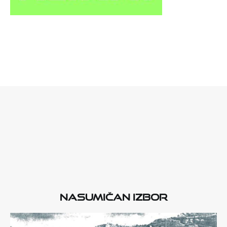
Nasumičan izbor