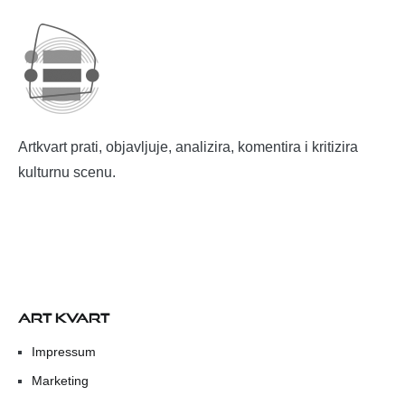
Artkvart prati, objavljuje, analizira, komentira i kritizira
kulturnu scenu.
ART KVART
Impressum
Marketing