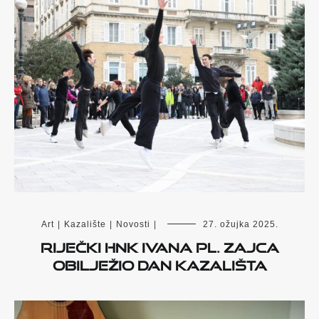
Art
|
Kazalište
|
Novosti
|
27. ožujka 2025.
Riječki HNK Ivana pl. Zajca
obilježio Dan kazališta