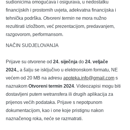
sudionicima omogućava i osigurava, u nedostatku
financijskih i prostornih uvjeta, adekvatna financijska i
tehnička podrška.
Otvoreni termin
ne mora nužno
rezultirati izložbom, već prezentacijom, predavanjem,
razgovorom, performansom.
NAČIN SUDJELOVANJA
Prijave su otvorene od
24. siječnja
do
24. veljače
2024.,
a šalju se isključivo u elektronskom formatu, NE
većem od 20 MB na adresu
apoteka.info@gmail.com
s
naznakom
Otvoreni termin 2024
. Videozapisi mogu biti
dostavljeni putem wetransfera ili drugih aplikacija za
prijenos većih podataka. Prijave s nepotpunom
dokumentacijom, kao i one koje pristignu nakon
naznačenog roka, neće se razmatrati.