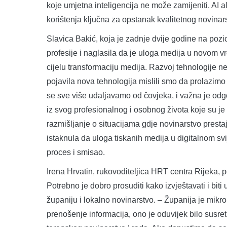
koje umjetna inteligencija ne može zamijeniti. AI al
korištenja ključna za opstanak kvalitetnog novinar
Slavica Bakić, koja je zadnje dvije godine na pozi
profesije i naglasila da je uloga medija u novom 
cijelu transformaciju medija. Razvoj tehnologije n
pojavila nova tehnologija mislili smo da prolazimo
se sve više udaljavamo od čovjeka, i važna je odgov
iz svog profesionalnog i osobnog života koje su je 
razmišljanje o situacijama gdje novinarstvo prestaj
istaknula da uloga tiskanih medija u digitalnom svi
proces i smisao.
Irena Hrvatin, rukovoditeljica HRT centra Rijeka, 
Potrebno je dobro prosuditi kako izvještavati i biti 
županiju i lokalno novinarstvo. – Županija je mikrok
prenošenje informacija, ono je oduvijek bilo susr