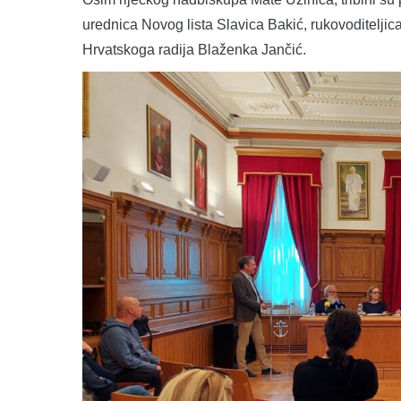
urednica Novog lista Slavica Bakić, rukovoditeljic
Hrvatskoga radija Blaženka Jančić.