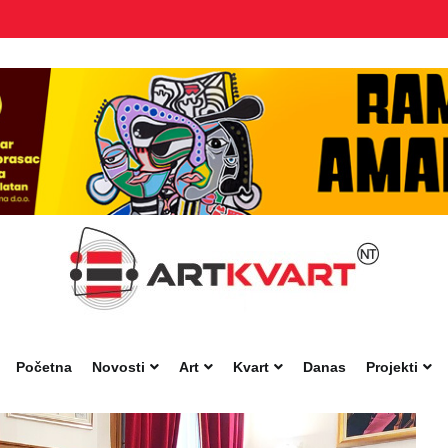
Početna
Novosti
Art
Kvart
Danas
Projekti