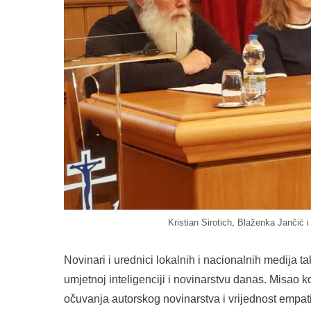
Kristian Sirotich, Blaženka Jančić 
Novinari i urednici lokalnih i nacionalnih medija ta
umjetnoj inteligenciji i novinarstvu danas. Misao 
očuvanja autorskog novinarstva i vrijednost empati