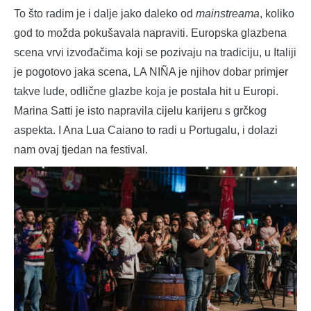
To što radim je i dalje jako daleko od
mainstreama
, koliko
god to možda pokušavala napraviti. Europska glazbena
scena vrvi izvođačima koji se pozivaju na tradiciju, u Italiji
je pogotovo jaka scena, LA NIÑA je njihov dobar primjer
takve lude, odlične glazbe koja je postala hit u Europi.
Marina Satti je isto napravila cijelu karijeru s grčkog
aspekta. I Ana Lua Caiano to radi u Portugalu, i dolazi
nam ovaj tjedan na festival.