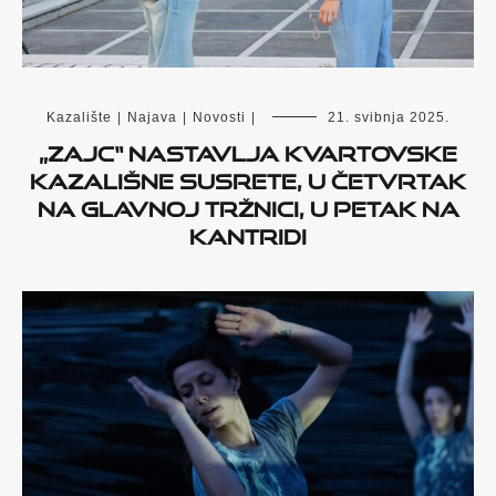
Kazalište
|
Najava
|
Novosti
|
21. svibnja 2025.
„Zajc“ nastavlja kvartovske
kazališne susrete, u četvrtak
na glavnoj tržnici, u petak na
Kantridi