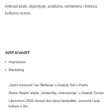
Artkvart prati, objavljuje, analizira, komentira i kritizira
kulturnu scenu.
ART KVART
Impressum
Marketing
„Južni horizonti“ Ive Štefanac u Galeriji Toš u Puntu
Damir Stojnić izlaže „Unidentity: intervencije“ u Galeriji Turnac
Liburnicon 2026 donosi dva dana fantastike, znanosti i pop
kulture u Iku