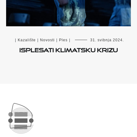
|
Kazalište
|
Novosti
|
Ples
|
31. svibnja 2024.
Isplesati klimatsku krizu