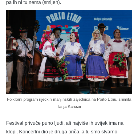
pa ih ni tu nema (smijeh).
Folklorni program riječkih manjinskih zajednica na Porto Etnu, snimila
Tanja Kanazir
Festival privuče puno ljudi, ali najviše ih uvijek ima na
klopi. Koncertni dio je druga priča, a tu smo stvarno