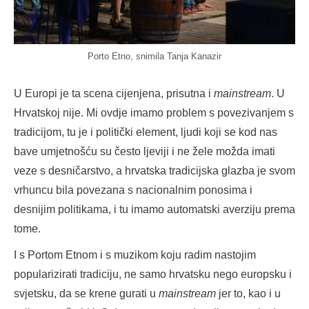
Porto Etno, snimila Tanja Kanazir
U Europi je ta scena cijenjena, prisutna i
mainstream
. U
Hrvatskoj nije. Mi ovdje imamo problem s povezivanjem s
tradicijom, tu je i politički element, ljudi koji se kod nas
bave umjetnošću su često ljeviji i ne žele možda imati
veze s desničarstvo, a hrvatska tradicijska glazba je svom
vrhuncu bila povezana s nacionalnim ponosima i
desnijim politikama, i tu imamo automatski averziju prema
tome.
I s Portom Etnom i s muzikom koju radim nastojim
popularizirati tradiciju, ne samo hrvatsku nego europsku i
svjetsku, da se krene gurati u
mainstream
jer to, kao i u