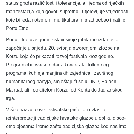
status grada različitosti i tolerancije, ali jedna od riječkih
manifestacija koja govori suprotno i utjelovljuje vrijednosti
koje bi jedan otvoreni, multikulturalni grad trebao imati je
Porto Etno.
Porto Etno ove godine slavi svoje jubilarno izdanje, a
započinje u srijedu, 20. svibnja otvorenjem izložbe na
Korzu koja će prikazati razvoj festivala kroz godine.
Program obuhvaća tri dana koncerata, folklornog
programa, kuhinje manjinskih zajednica i završnog
humanitarnog partyja, smještajući se u HKD, Palach i
Manual, ali i po cijelom Korzu, od Konta do Jadranskog
trga.
Više o razvoju ove festivalske priče, ali i vlastitoj
reinterpretaciji tradicijske hrvatske glazbe u obliku disco-
etno pjesama i tome zašto tradicijska glazba kod nas ima