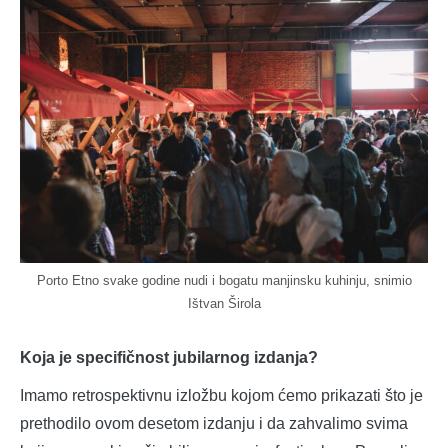
Porto Etno svake godine nudi i bogatu manjinsku kuhinju, snimio
Ištvan Širola
Koja je specifičnost jubilarnog izdanja?
Imamo retrospektivnu izložbu kojom ćemo prikazati što je
prethodilo ovom desetom izdanju i da zahvalimo svima