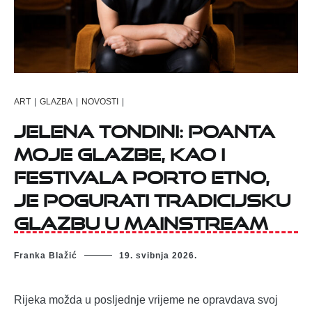
ART
|
GLAZBA
|
NOVOSTI
|
Jelena Tondini: Poanta
moje glazbe, kao i
festivala Porto Etno,
je pogurati tradicijsku
glazbu u mainstream
Franka Blažić
19. svibnja 2026.
Rijeka možda u posljednje vrijeme ne opravdava svoj