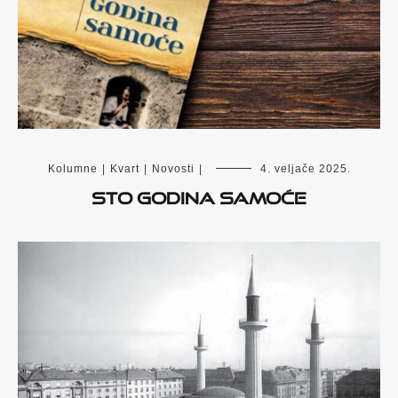
Kolumne
|
Kvart
|
Novosti
|
4. veljače 2025.
Sto godina samoće