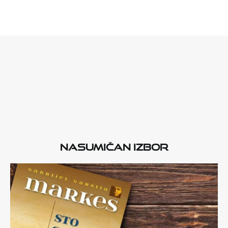
Nasumičan izbor