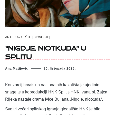
ART
|
KAZALIŠTE
|
NOVOSTI
|
“Nigdje, niotkuda” u
Splitu
Ana Matijević
30. listopada 2025.
Konzorcij hrvatskih nacionalnih kazališta je ujedinio
snage te u koprodukciji HNK Split s HNK Ivana pl. Zajca
Rijeka nastaje drama Ivice Buljana „Nigdje, niotkuda“.
Sve tri večeri splitskog igranja gledalište HNK je bilo