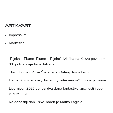
ART KVART
Impressum
Marketing
„Rijeka – Fiume, Fiume – Rijeka“: izložba na Korzu povodom
80 godina Zajednice Talijana
„Južni horizonti“ Ive Štefanac u Galeriji Toš u Puntu
Damir Stojnić izlaže „Unidentity: intervencije“ u Galeriji Turnac
Liburnicon 2026 donosi dva dana fantastike, znanosti i pop
kulture u Iku
Na današnji dan 1852. rođen je Matko Laginja