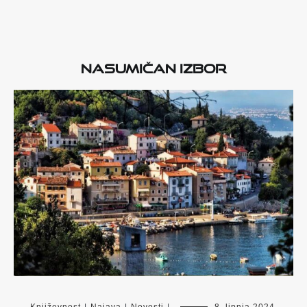
Nasumičan izbor