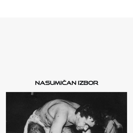
Nasumičan izbor