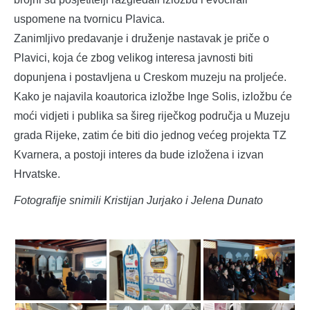
uspomene na tvornicu Plavica.
Zanimljivo predavanje i druženje nastavak je priče o
Plavici, koja će zbog velikog interesa javnosti biti
dopunjena i postavljena u Creskom muzeju na proljeće.
Kako je najavila koautorica izložbe Inge Solis, izložbu će
moći vidjeti i publika sa šireg riječkog područja u Muzeju
grada Rijeke, zatim će biti dio jednog većeg projekta TZ
Kvarnera, a postoji interes da bude izložena i izvan
Hrvatske.
Fotografije snimili Kristijan Jurjako i Jelena Dunato