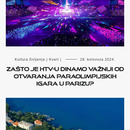
Kultura življenja
|
Kvart
|
28. kolovoza 2024.
ZAŠTO JE HTV-u DINAMO VAŽNIJI OD
OTVARANJA PARAOLIMPIJSKIH
IGARA U PARIZU?