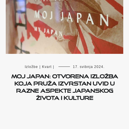
Izložbe
|
Kvart
|
17. svibnja 2024.
Moj Japan: Otvorena izložba
koja pruža izvrstan uvid u
razne aspekte japanskog
života i kulture