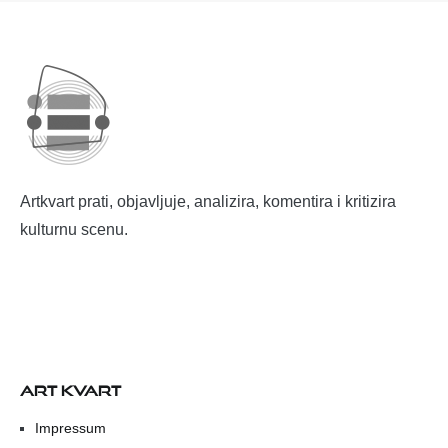
Artkvart prati, objavljuje, analizira, komentira i kritizira
kulturnu scenu.
ART KVART
Impressum