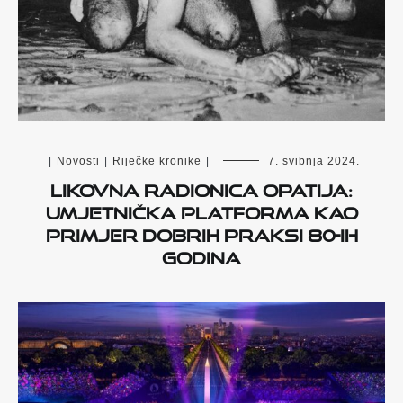
|
Novosti
|
Riječke kronike
|
7. svibnja 2024.
Likovna radionica Opatija:
umjetnička platforma kao
primjer dobrih praksi 80-ih
godina