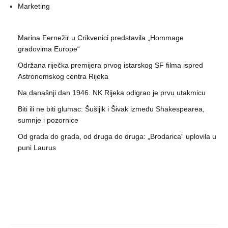
Marketing
Marina Fernežir u Crikvenici predstavila „Hommage
gradovima Europe“
Održana riječka premijera prvog istarskog SF filma ispred
Astronomskog centra Rijeka
Na današnji dan 1946. NK Rijeka odigrao je prvu utakmicu
Biti ili ne biti glumac: Šušljik i Šivak između Shakespearea,
sumnje i pozornice
Od grada do grada, od druga do druga: „Brodarica“ uplovila u
puni Laurus