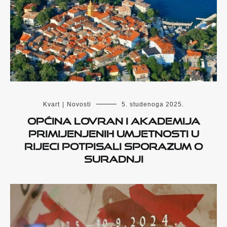
Kvart
|
Novosti
5. studenoga 2025.
Općina Lovran i Akademija
primijenjenih umjetnosti u
Rijeci potpisali sporazum o
suradnji