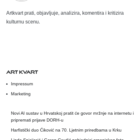
Artkvart prati, objavljuje, analizira, komentira i kritizira
kulturnu scenu.
ART KVART
Impressum
Marketing
Novi AI sustav u Hrvatskoj pratit će govor mržnje na internetu i
pripremati prijave DORH-u
Harfistički duo Ćiković na 70. Ljetnim priredbama u Krku