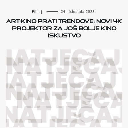
Film
|
24. listopada 2023.
Art-kino prati trendove: Novi 4K
projektor za još bolje kino
iskustvo