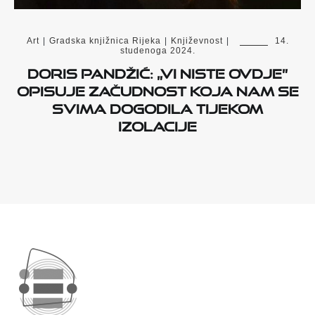
Art
|
Gradska knjižnica Rijeka
|
Književnost
|
14.
studenoga 2024.
Doris Pandžić: „Vi niste ovdje”
opisuje začudnost koja nam se
svima dogodila tijekom
izolacije