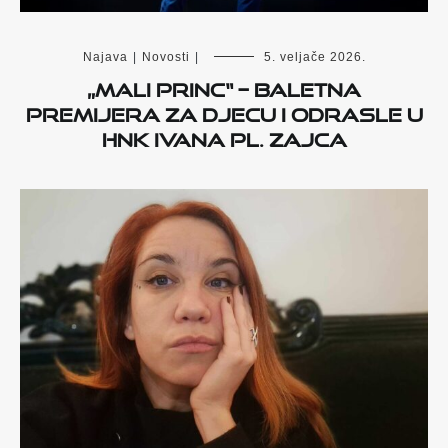
Najava
|
Novosti
|
5. veljače 2026.
„Mali princ“ – baletna
premijera za djecu i odrasle u
HNK Ivana pl. Zajca