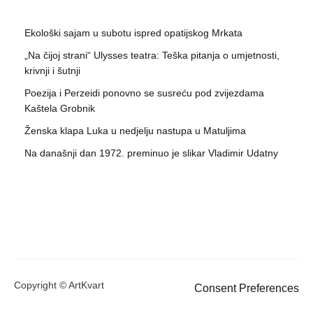
Ekološki sajam u subotu ispred opatijskog Mrkata
„Na čijoj strani“ Ulysses teatra: Teška pitanja o umjetnosti,
krivnji i šutnji
Poezija i Perzeidi ponovno se susreću pod zvijezdama
Kaštela Grobnik
Ženska klapa Luka u nedjelju nastupa u Matuljima
Na današnji dan 1972. preminuo je slikar Vladimir Udatny
Copyright © ArtKvart
Consent Preferences