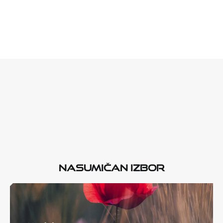
Nasumičan izbor