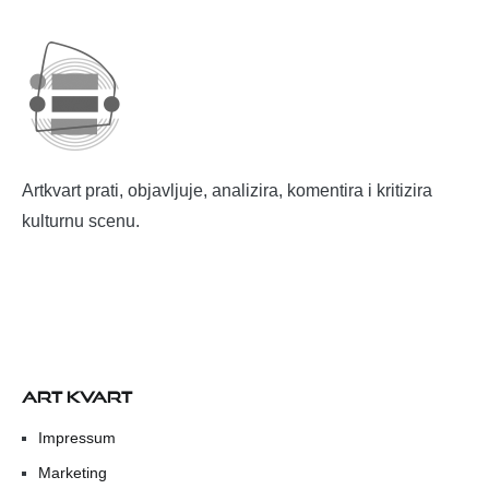
Artkvart prati, objavljuje, analizira, komentira i kritizira
kulturnu scenu.
ART KVART
Impressum
Marketing