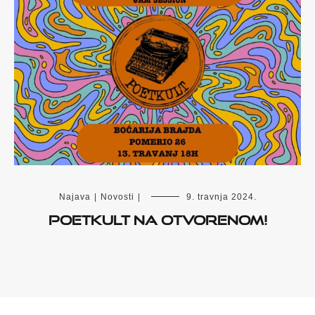
Najava
|
Novosti
|
9. travnja 2024.
Poetkult na otvorenom!