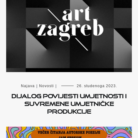
Najava
|
Novosti
|
26. studenoga 2023.
Dijalog povijesti umjetnosti i
suvremene umjetničke
produkcije