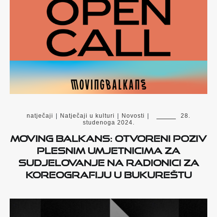
natječaji
|
Natječaji u kulturi
|
Novosti
|
28.
studenoga 2024.
Moving Balkans: otvoreni poziv
plesnim umjetnicima za
sudjelovanje na radionici za
koreografiju u Bukureštu