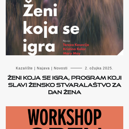
Kazalište
|
Najava
|
Novosti
2. ožujka 2025.
Ženi koja se igra, program koji
slavi žensko stvaralaštvo za
Dan žena