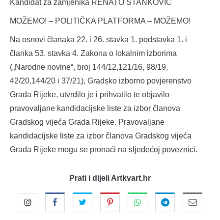
Kandidat za zamjenika RENATO STANKOVIĆ
MOŽEMO! – POLITIČKA PLATFORMA – MOŽEMO!
Na osnovi članaka 22. i 26. stavka 1. podstavka 1. i
članka 53. stavka 4. Zakona o lokalnim izborima
(„Narodne novine“, broj 144/12,121/16, 98/19,
42/20,144/20 i 37/21), Gradsko izborno povjerenstvo
Grada Rijeke, utvrdilo je i prihvatilo te objavilo
pravovaljane kandidacijske liste za izbor članova
Gradskog vijeća Grada Rijeke. Pravovaljane
kandidacijske liste za izbor članova Gradskog vijeća
Grada Rijeke mogu se pronaći na
sljedećoj poveznici
.
Prati i dijeli Artkvart.hr