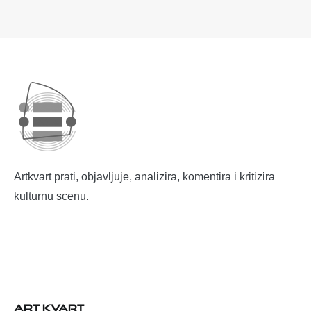
Artkvart prati, objavljuje, analizira, komentira i kritizira
kulturnu scenu.
ART KVART