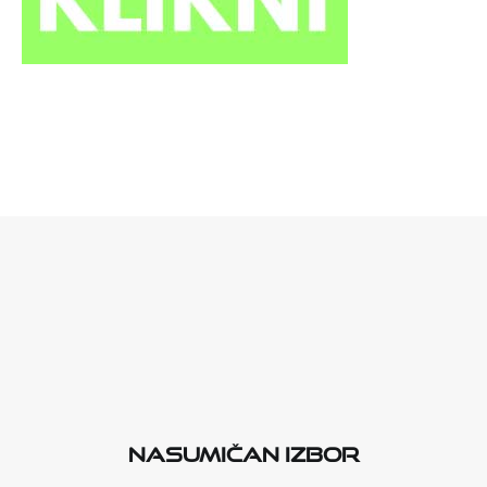
Nasumičan izbor