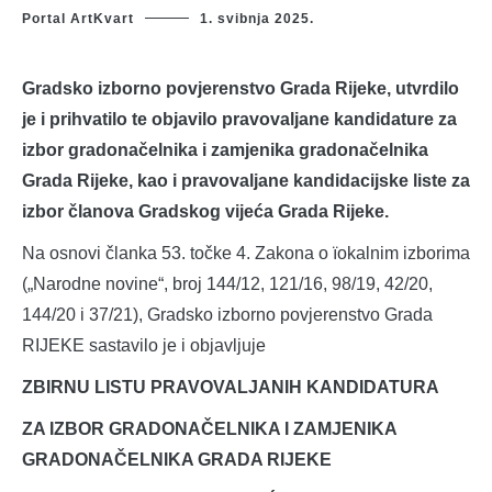
Portal ArtKvart
1. svibnja 2025.
Gradsko izborno povjerenstvo Grada Rijeke, utvrdilo
je i prihvatilo te objavilo pravovaljane kandidature za
izbor gradonačelnika i zamjenika gradonačelnika
Grada Rijeke, kao i pravovaljane kandidacijske liste za
izbor članova Gradskog vijeća Grada Rijeke.
Na osnovi članka 53. točke 4. Zakona o ïokalnim izborima
(„Narodne novine“, broj 144/12, 121/16, 98/19, 42/20,
144/20 i 37/21), Gradsko izborno povjerenstvo Grada
RIJEKE sastavilo je i objavljuje
ZBIRNU LISTU PRAVOVALJANIH KANDIDATURA
ZA IZBOR GRADONAČELNIKA I ZAMJENIKA
GRADONAČELNIKA GRADA RIJEKE