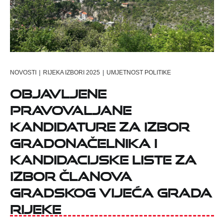
NOVOSTI
|
RIJEKA IZBORI 2025
|
UMJETNOST POLITIKE
Objavljene
pravovaljane
kandidature za izbor
gradonačelnika i
kandidacijske liste za
izbor članova
Gradskog vijeća Grada
Rijeke