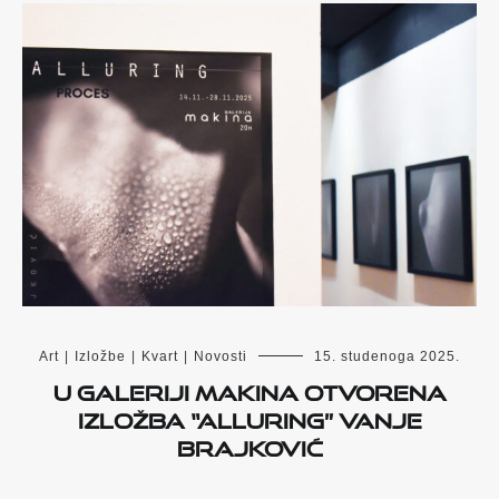
Art
|
Izložbe
|
Kvart
|
Novosti
15. studenoga 2025.
U Galeriji Makina otvorena
izložba “Alluring” Vanje
Brajković