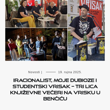
Novosti
|
19. rujna 2025.
Iracionalist, Moje dubioze i
Studentski vrisak – tri lica
književne večeri na Vrisku u
Benčiću