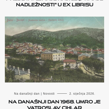
nadležnosti“ u Ex Librisu
Na današnji dan
|
Novosti
2. siječnja 2026.
Na današnji dan 1968. umro je
Vatroslav Cihlar