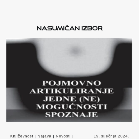
Nasumičan izbor
Književnost
|
Najava
|
Novosti
|
19. siječnja 2024.