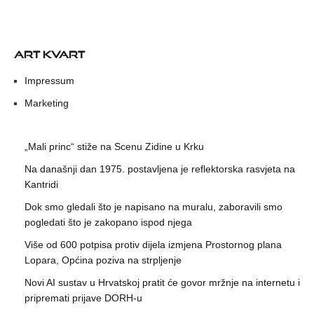
ART KVART
Impressum
Marketing
„Mali princ“ stiže na Scenu Zidine u Krku
Na današnji dan 1975. postavljena je reflektorska rasvjeta na
Kantridi
Dok smo gledali što je napisano na muralu, zaboravili smo
pogledati što je zakopano ispod njega
Više od 600 potpisa protiv dijela izmjena Prostornog plana
Lopara, Općina poziva na strpljenje
Novi AI sustav u Hrvatskoj pratit će govor mržnje na internetu i
pripremati prijave DORH-u