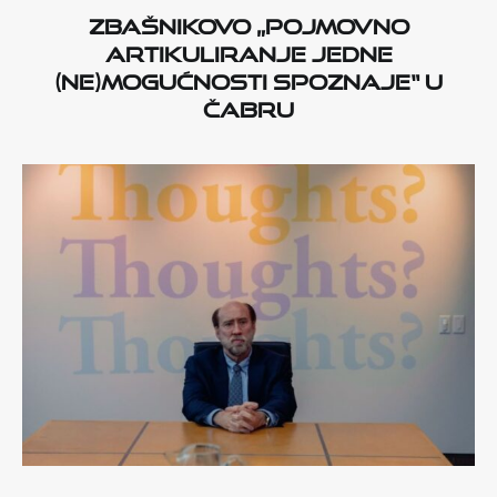
Zbašnikovo „Pojmovno
artikuliranje jedne
(ne)mogućnosti spoznaje“ u
Čabru