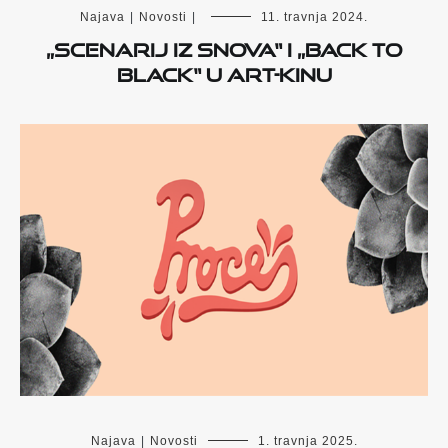
Najava
|
Novosti
|
11. travnja 2024.
„Scenarij iz snova“ i „Back to
Black“ u Art-kinu
Najava
|
Novosti
1. travnja 2025.