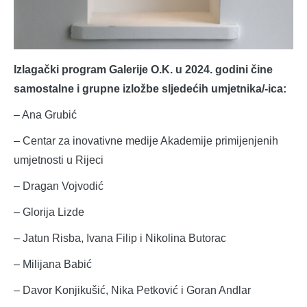
Izlagački program Galerije O.K. u 2024. godini čine
samostalne i grupne izložbe sljedećih umjetnika/-ica:
– Ana Grubić
– Centar za inovativne medije Akademije primijenjenih
umjetnosti u Rijeci
– Dragan Vojvodić
– Glorija Lizde
– Jatun Risba, Ivana Filip i Nikolina Butorac
– Milijana Babić
– Davor Konjikušić, Nika Petković i Goran Andlar