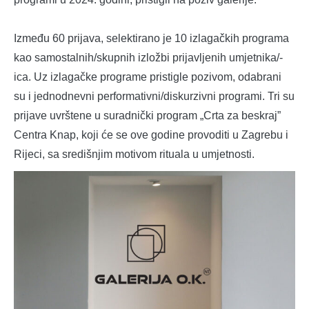
Između 60 prijava, selektirano je 10 izlagačkih programa
kao samostalnih/skupnih izložbi prijavljenih umjetnika/-
ica. Uz izlagačke programe pristigle pozivom, odabrani
su i jednodnevni performativni/diskurzivni programi. Tri su
prijave uvrštene u suradnički program „Crta za beskraj”
Centra Knap, koji će se ove godine provoditi u Zagrebu i
Rijeci, sa središnjim motivom rituala u umjetnosti.