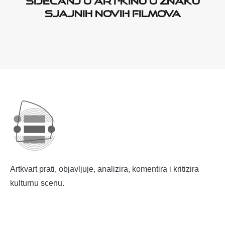
sjajnih novih filmova
Artkvart prati, objavljuje, analizira, komentira i kritizira
kulturnu scenu.