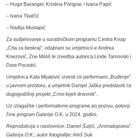
– Hugo Baranger, Kristina Pongrac i Ivana Papić
– Ivana Tkalčić
– Nadija Mustapić
Za sudjelovanje u suradničkom programu Centra Knap
„Crta za beskraj”, odabrani su umjetnici/-e Andrea
Knezović, Zoe Miloš te izvedba autorica Linde Tarnovski i
Dore Pocedić.
Umjetnica Kata Mijatović izvesti će performans „Buđenje”
u javnom prostoru, a umjetnik Danijel Jaška predstaviti će
dugogodišnji projekt „Crno-bijeli dnevnik”.
Uz izlagačke i performativne programe po pozivu, potonji
čine program Galerije O.K. u 2024. godini.
Reprodukcija s naslovnice: Daniel Šuljić, „Animatopoeia”,
Galerija O.K.; autor fotografije: Aleš Suk