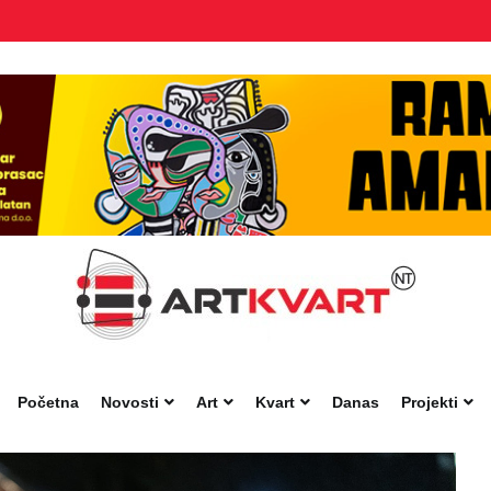
Početna
Novosti
Art
Kvart
Danas
Projekti