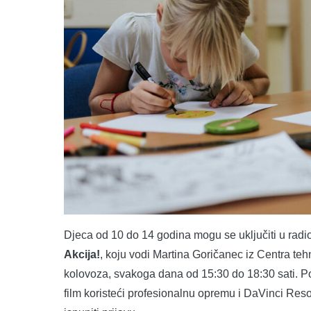
Djeca od 10 do 14 godina mogu se uključiti u rad
Akcija!
, koju vodi Martina Goričanec iz Centra teh
kolovoza, svakoga dana od 15:30 do 18:30 sati. Polaz
film koristeći profesionalnu opremu i DaVinci Reso