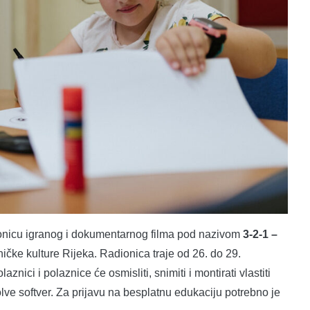
ionicu igranog i dokumentarnog filma pod nazivom
3-2-1 –
ničke kulture Rijeka. Radionica traje od 26. do 29.
nici i polaznice će osmisliti, snimiti i montirati vlastiti
lve softver. Za prijavu na besplatnu edukaciju potrebno je