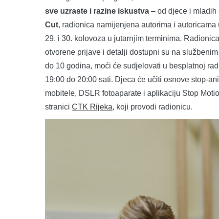
sve uzraste i razine iskustva
– od djece i mladih
Cut
, radionica namijenjena autorima i autoricama
29. i 30. kolovoza u jutarnjim terminima. Radionic
otvorene prijave i detalji dostupni su na službeni
do 10 godina, moći će sudjelovati u besplatnoj rad
19:00 do 20:00 sati. Djeca će učiti osnove stop-animac
mobitele, DSLR fotoaparate i aplikaciju Stop Motio
stranici
CTK Rijeka
, koji provodi radionicu.