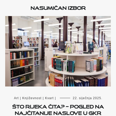
Nasumičan izbor
Art
|
Književnost
|
Kvart
|
22. siječnja 2025.
Što Rijeka čita? – Pogled na
najčitanije naslove u GKR