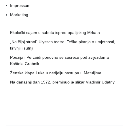
Impressum
Marketing
Ekološki sajam u subotu ispred opatijskog Mrkata
„Na čijoj strani“ Ulysses teatra: Teška pitanja o umjetnosti,
krivnji i šutnji
Poezija i Perzeidi ponovno se susreću pod zvijezdama
Kaštela Grobnik
Ženska klapa Luka u nedjelju nastupa u Matuljima
Na današnji dan 1972. preminuo je slikar Vladimir Udatny