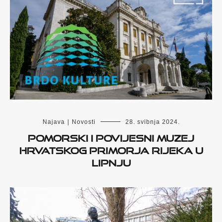
Najava
|
Novosti
28. svibnja 2024.
POMORSKI I POVIJESNI MUZEJ
HRVATSKOG PRIMORJA RIJEKA U
LIPNJU