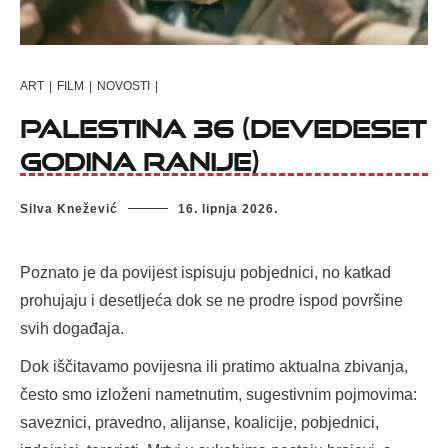
ART
|
FILM
|
NOVOSTI
|
Palestina 36 (devedeset
godina ranije)
Silva Knežević
16. lipnja 2026.
Poznato je da povijest ispisuju pobjednici, no katkad
prohujaju i desetljeća dok se ne prodre ispod površine
svih događaja.
Dok iščitavamo povijesna ili pratimo aktualna zbivanja,
često smo izloženi nametnutim, sugestivnim pojmovima:
saveznici, pravedno, alijanse, koalicije, pobjednici,