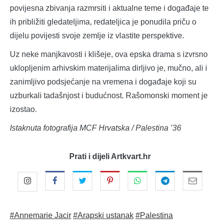
povijesna zbivanja razmrsiti i aktualne teme i događaje te
ih približiti gledateljima, redateljica je ponudila priču o
dijelu povijesti svoje zemlje iz vlastite perspektive.
Uz neke manjkavosti i klišeje, ova epska drama s izvrsno
uklopljenim arhivskim materijalima dirljivo je, mučno, ali i
zanimljivo podsjećanje na vremena i događaje koji su
uzburkali tadašnjost i budućnost. Rašomonski moment je
izostao.
Istaknuta fotografija MCF Hrvatska / Palestina ’36
Prati i dijeli Artkvart.hr
#Annemarie Jacir
#Arapski ustanak
#Palestina