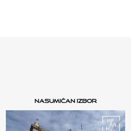
Nasumičan izbor