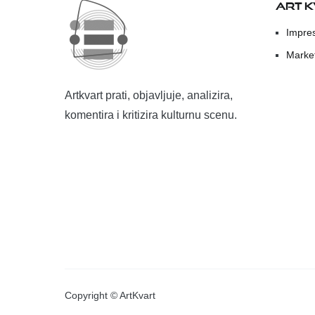
ART 
Impre
Marke
Artkvart prati, objavljuje, analizira,
komentira i kritizira kulturnu scenu.
Copyright © ArtKvart