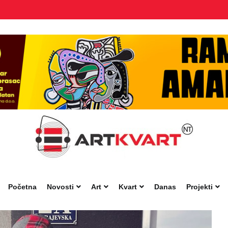
Početna
Novosti
Art
Kvart
Danas
Projekti