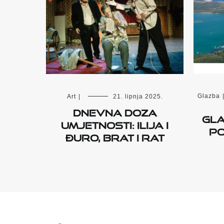
Glazba
Art
|
21. lipnja 2025.
Dnevna doza
Gla
umjetnosti: ILIJA I
po
ĐURO, BRAT I RAT