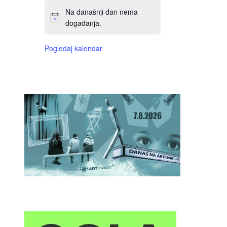
Na današnji dan nema
događanja.
Pogledaj kalendar