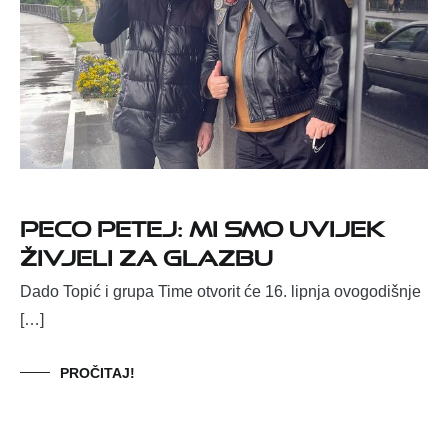
Peco Petej: Mi smo uvijek
živjeli za glazbu
Dado Topić i grupa Time otvorit će 16. lipnja ovogodišnje
[…]
PROČITAJ!