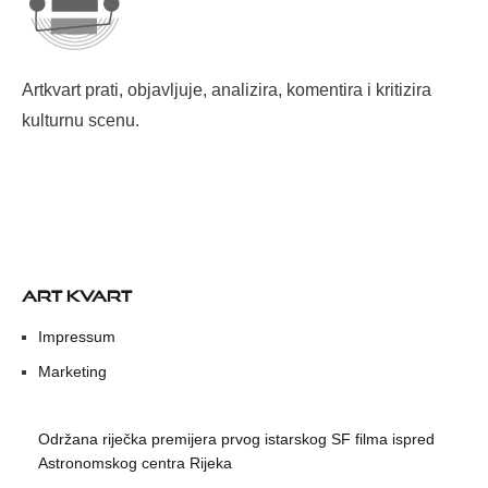
Artkvart prati, objavljuje, analizira, komentira i kritizira
kulturnu scenu.
ART KVART
Impressum
Marketing
Održana riječka premijera prvog istarskog SF filma ispred
Astronomskog centra Rijeka