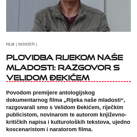
FILM
|
NOVOSTI
|
Plovidba Rijekom naše
mladosti: razgovor s
Velidom Đekićem
Povodom premijere antologijskog
dokumentarnog filma „Rijeka naše mladosti“,
razgovarali smo s Velidom Đekićem, riječkim
publicistom, novinarom te autorom književno-
kritičkih napisa i kulturoloških tekstova, ujedno
koscenaristom i naratorom filma.