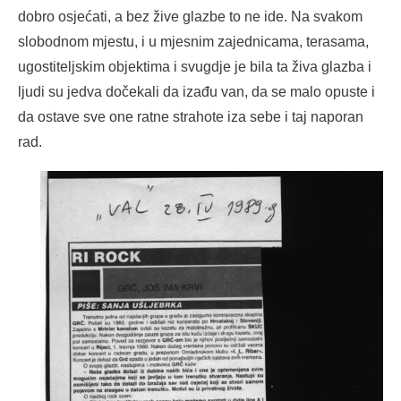
dobro osjećati, a bez žive glazbe to ne ide. Na svakom
slobodnom mjestu, i u mjesnim zajednicama, terasama,
ugostiteljskim objektima i svugdje je bila ta živa glazba i
ljudi su jedva dočekali da izađu van, da se malo opuste i
da ostave sve one ratne strahote iza sebe i taj naporan
rad.