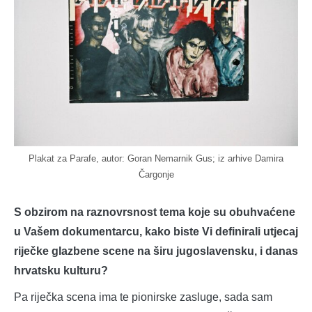
Plakat za Parafe, autor: Goran Nemarnik Gus; iz arhive Damira
Čargonje
S obzirom na raznovrsnost tema koje su obuhvaćene
u Vašem dokumentarcu, kako biste Vi definirali utjecaj
riječke glazbene scene na širu jugoslavensku, i danas
hrvatsku kulturu?
Pa riječka scena ima te pionirske zasluge, sada sam