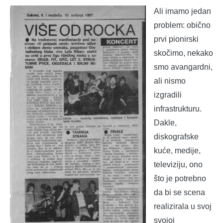
Ali imamo jedan
problem: obično
prvi pionirski
skočimo, nekako
smo avangardni,
ali nismo
izgradili
infrastrukturu.
Dakle,
diskografske
kuće, medije,
televiziju, ono
što je potrebno
da bi se scena
realizirala u svoj
svojoj