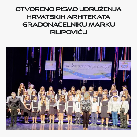
Otvoreno pismo Udruženja
hrvatskih arhitekata
gradonačelniku Marku
Filipoviću