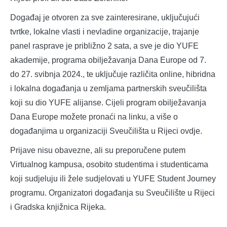
Događaj je otvoren za sve zainteresirane, uključujući
tvrtke, lokalne vlasti i nevladine organizacije, trajanje
panel rasprave je približno 2 sata, a sve je dio YUFE
akademije, programa obilježavanja Dana Europe od 7.
do 27. svibnja 2024., te uključuje različita online, hibridna
i lokalna događanja u zemljama partnerskih sveučilišta
koji su dio YUFE alijanse. Cijeli program obilježavanja
Dana Europe možete pronaći na linku, a više o
događanjima u organizaciji Sveučilišta u Rijeci ovdje.
Prijave nisu obavezne, ali su preporučene putem
Virtualnog kampusa, osobito studentima i studenticama
koji sudjeluju ili žele sudjelovati u YUFE Student Journey
programu. Organizatori događanja su Sveučilište u Rijeci
i Gradska knjižnica Rijeka.