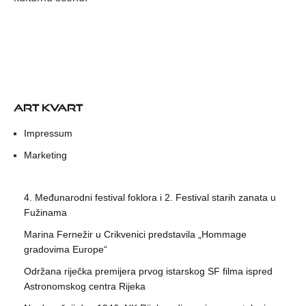
ART KVART
Impressum
Marketing
4. Međunarodni festival foklora i 2. Festival starih zanata u
Fužinama
Marina Fernežir u Crikvenici predstavila „Hommage
gradovima Europe“
Održana riječka premijera prvog istarskog SF filma ispred
Astronomskog centra Rijeka