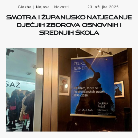
Glazba
|
Najava
|
Novosti
23. ožujka 2025.
Smotra i županijsko natjecanje
dječjih zborova osnovnih i
srednjih škola