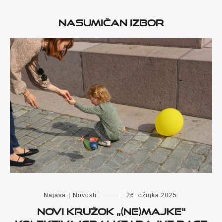
Nasumičan izbor
Najava
|
Novosti
26. ožujka 2025.
Novi kružok „(Ne)majke“