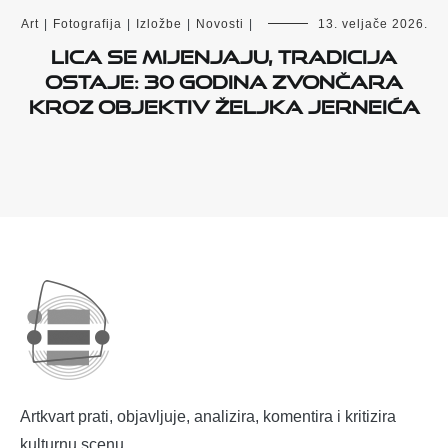
Art
|
Fotografija
|
Izložbe
|
Novosti
|
13. veljače 2026.
Lica se mijenjaju, tradicija
ostaje: 30 godina zvončara
kroz objektiv Željka Jerneića
Artkvart prati, objavljuje, analizira, komentira i kritizira
kulturnu scenu.