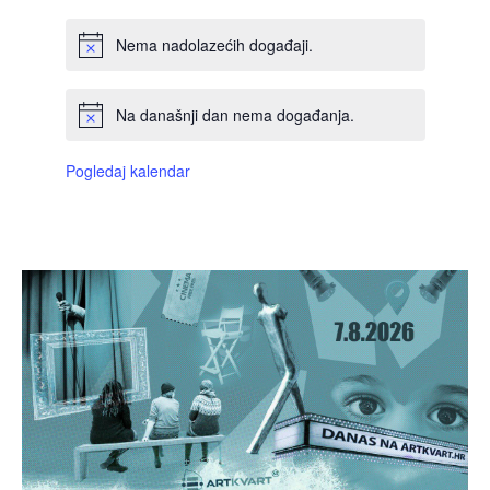
Nema nadolazećih događaji.
Na današnji dan nema događanja.
Pogledaj kalendar