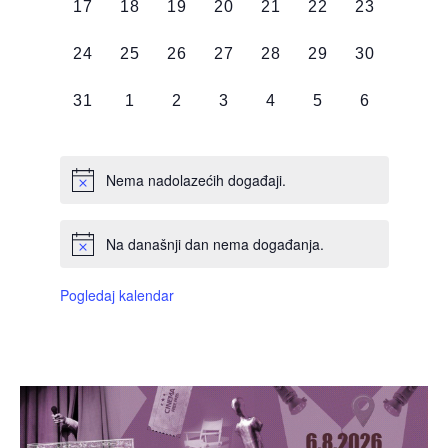
0
0
0
0
0
0
0
17
18
19
20
21
22
23
DOGAĐAJI,
DOGAĐAJI,
DOGAĐAJI,
DOGAĐAJI,
DOGAĐAJI,
DOGAĐAJI,
DOGAĐAJI
0
0
0
0
0
0
0
24
25
26
27
28
29
30
DOGAĐAJI,
DOGAĐAJI,
DOGAĐAJI,
DOGAĐAJI,
DOGAĐAJI,
DOGAĐAJI,
DOGAĐAJI
0
0
0
0
0
0
0
31
1
2
3
4
5
6
DOGAĐAJI,
DOGAĐAJI,
DOGAĐAJI,
DOGAĐAJI,
DOGAĐAJI,
DOGAĐAJI,
DOGAĐAJI
Nema nadolazećih događaji.
Na današnji dan nema događanja.
Pogledaj kalendar