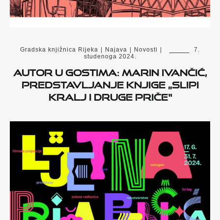
Gradska knjižnica Rijeka
|
Najava
|
Novosti
|
7.
studenoga 2024.
Autor u gostima: Marin Ivančić,
predstavljanje knjige „Slipi
kralj i druge priče“