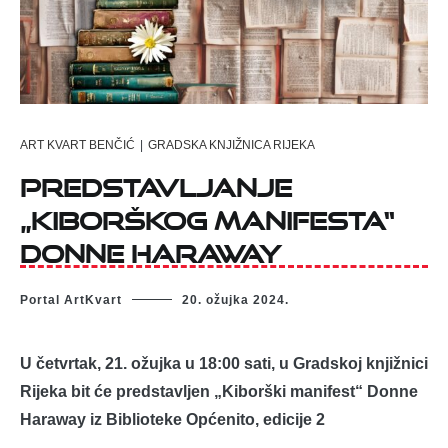
ART KVART BENČIĆ
|
GRADSKA KNJIŽNICA RIJEKA
Predstavljanje
„Kiborškog manifesta“
Donne Haraway
Portal ArtKvart
20. ožujka 2024.
U četvrtak, 21. ožujka u 18:00 sati, u Gradskoj knjižnici
Rijeka bit će predstavljen „Kiborški manifest“ Donne
Haraway iz Biblioteke Općenito, edicije 2