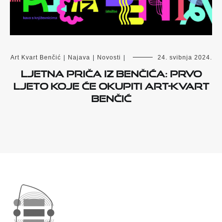
Art Kvart Benčić
|
Najava
|
Novosti
|
24. svibnja 2024.
Ljetna priča iz Benčića: prvo
ljeto koje će okupiti Art-kvart
Benčić