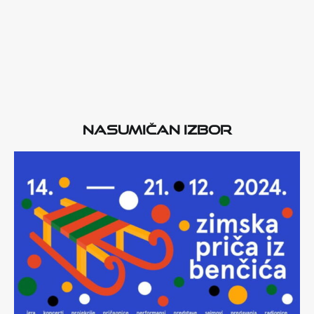
Nasumičan izbor