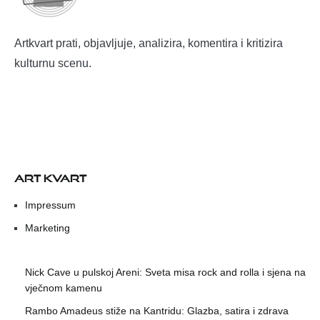
Artkvart prati, objavljuje, analizira, komentira i kritizira
kulturnu scenu.
ART KVART
Impressum
Marketing
Nick Cave u pulskoj Areni: Sveta misa rock and rolla i sjena na
vječnom kamenu
Rambo Amadeus stiže na Kantridu: Glazba, satira i zdrava