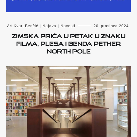
Art Kvart Benčić
|
Najava
|
Novosti
20. prosinca 2024.
ZIMSKA PRIČA U PETAK U ZNAKU
FILMA, PLESA I BENDA PETHER
NORTH POLE