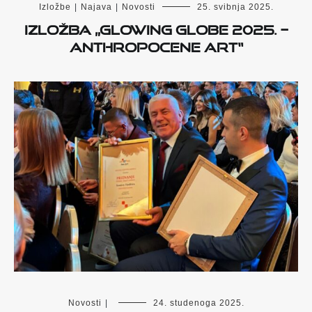
Izložbe
|
Najava
|
Novosti
25. svibnja 2025.
Izložba „Glowing Globe 2025. –
Anthropocene Art“
Novosti
|
24. studenoga 2025.