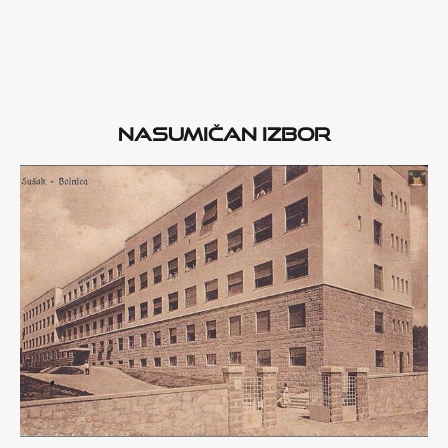
Nasumičan izbor