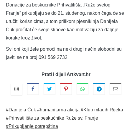
Donacije za beskućnike Prihvatilišta „Ruže svetog
Franje“ prikupljaju se do 21. studenog, nakon čega će se
uručiti korisnicima, a tom prilikom pjesnikinja Danijela
Ćuk pročitat će svoje stihove kao motivaciju za daljnje
korake kroz život.
Svi oni koji žele pomoći na neki drugi način slobodni su
javiti se na broj 091 569 2732.
Prati i dijeli Artkvart.hr
#Danijela Ćuk
#humanitarna akcija
#Klub mladih Rijeka
#Prihvatilište za beskućnike Ruže sv. Franje
#Prikupljanje potrepština