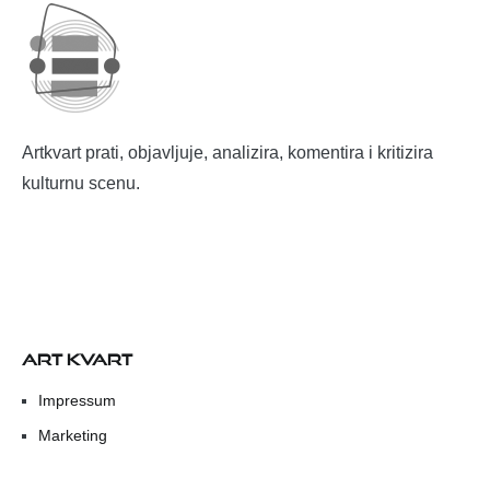
Artkvart prati, objavljuje, analizira, komentira i kritizira
kulturnu scenu.
ART KVART
Impressum
Marketing