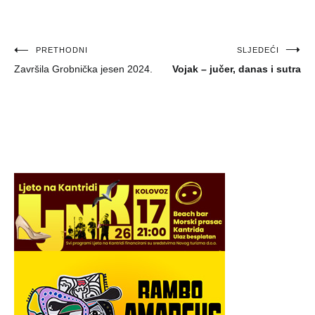
Navigacija
PRETHODNI
SLJEDEĆI
Završila Grobnička jesen 2024.
Vojak – jučer, danas i sutra
objava