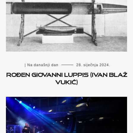
|
Na današnji dan
28. siječnja 2024.
Rođen Giovanni Luppis (Ivan Blaž
Vukić)