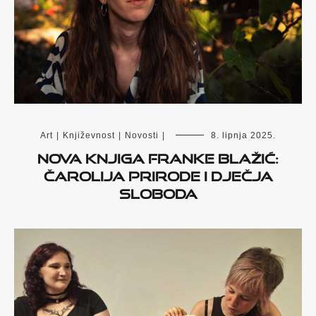
Art
|
Književnost
|
Novosti
|
8. lipnja 2025.
Nova knjiga Franke Blažić:
Čarolija prirode i dječja
sloboda