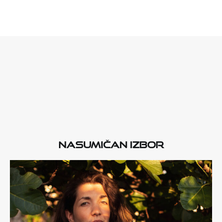
Nasumičan izbor