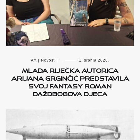
Art
|
Novosti
|
1. srpnja 2026.
Mlada riječka autorica
Arijana Grginčić predstavila
svoj fantasy roman
Daždbogova djeca