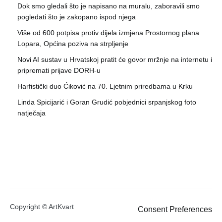
Dok smo gledali što je napisano na muralu, zaboravili smo
pogledati što je zakopano ispod njega
Više od 600 potpisa protiv dijela izmjena Prostornog plana
Lopara, Općina poziva na strpljenje
Novi AI sustav u Hrvatskoj pratit će govor mržnje na internetu i
pripremati prijave DORH-u
Harfistički duo Ćiković na 70. Ljetnim priredbama u Krku
Linda Spicijarić i Goran Grudić pobjednici srpanjskog foto
natječaja
Copyright © ArtKvart
Consent Preferences