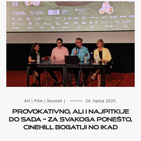
Art
|
Film
|
Novosti
|
24. lipnja 2025.
Provokativno, ali i najpitkije
do sada – za svakoga ponešto,
Cinehill bogatiji no ikad