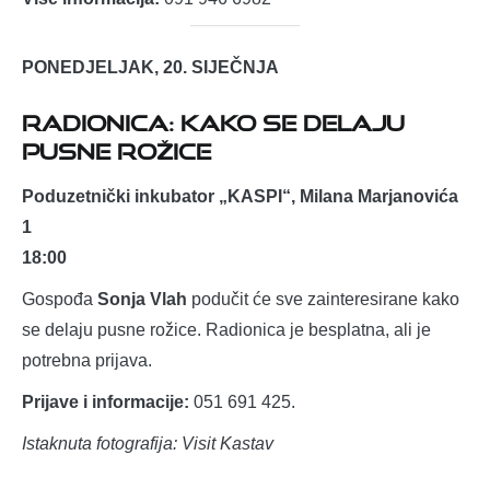
PONEDJELJAK, 20. SIJEČNJA
Radionica: Kako se delaju
pusne rožice
Poduzetnički inkubator „KASPI“, Milana Marjanovića
1
18:00
Gospođa
Sonja Vlah
podučit će sve zainteresirane kako
se delaju pusne rožice. Radionica je besplatna, ali je
potrebna prijava.
Prijave i informacije:
051 691 425.
Istaknuta fotografija: Visit Kastav