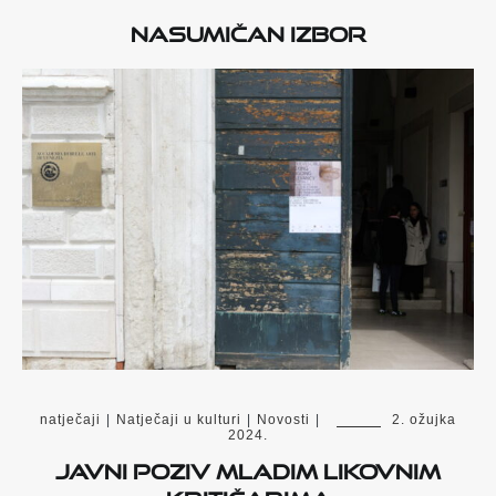
Nasumičan izbor
natječaji
|
Natječaji u kulturi
|
Novosti
|
2. ožujka
2024.
Javni poziv mladim likovnim
kritičarima