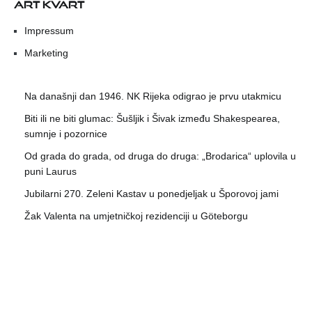
ART KVART
Impressum
Marketing
Na današnji dan 1946. NK Rijeka odigrao je prvu utakmicu
Biti ili ne biti glumac: Šušljik i Šivak između Shakespearea,
sumnje i pozornice
Od grada do grada, od druga do druga: „Brodarica“ uplovila u
puni Laurus
Jubilarni 270. Zeleni Kastav u ponedjeljak u Šporovoj jami
Žak Valenta na umjetničkoj rezidenciji u Göteborgu