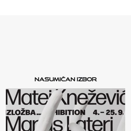
Nasumičan izbor