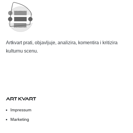
Artkvart prati, objavljuje, analizira, komentira i kritizira
kulturnu scenu.
ART KVART
Impressum
Marketing