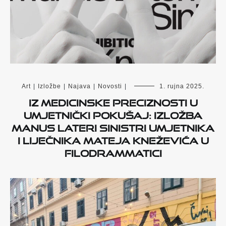
Art
|
Izložbe
|
Najava
|
Novosti
|
1. rujna 2025.
Iz medicinske preciznosti u
umjetnički pokušaj: izložba
Manus Lateri Sinistri umjetnika
i liječnika Mateja Kneževića u
Filodrammatici