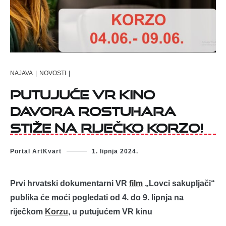
NAJAVA
|
NOVOSTI
|
Putujuće VR kino
Davora Rostuhara
stiže na riječko Korzo!
Portal ArtKvart
1. lipnja 2024.
Prvi hrvatski dokumentarni VR
film
„Lovci sakupljači“
publika će moći pogledati od 4. do 9. lipnja na
riječkom
Korzu
, u putujućem VR kinu