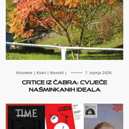
Kolumne
|
Kvart
|
Novosti
|
7. srpnja 2026.
Crtice iz Čabra: Cvijeće
našminkanih ideala