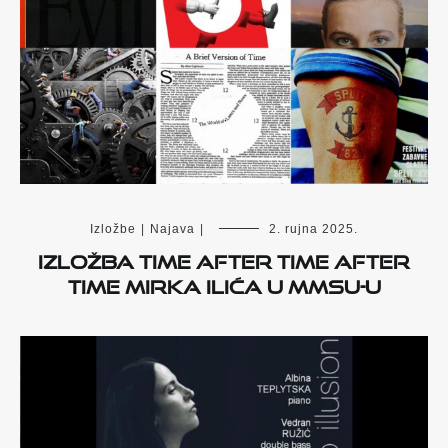
Izložbe
|
Najava
|
2. rujna 2025.
IZLOŽBA TIME AFTER TIME AFTER
TIME MIRKA ILIĆA U MMSU-u