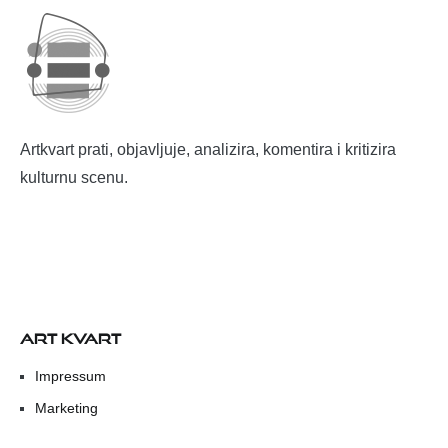
Artkvart prati, objavljuje, analizira, komentira i kritizira
kulturnu scenu.
ART KVART
Impressum
Marketing