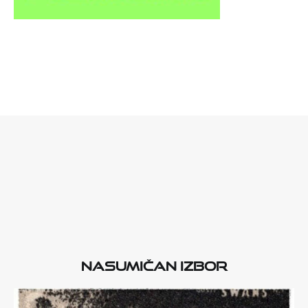
Nasumičan izbor