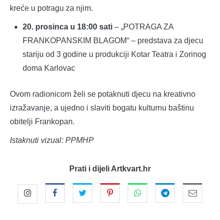
kreće u potragu za njim.
20. prosinca u 18:00 sati
– „POTRAGA ZA
FRANKOPANSKIM BLAGOM“ – predstava za djecu
stariju od 3 godine u produkciji Kotar Teatra i Zorinog
doma Karlovac
Ovom radionicom želi se potaknuti djecu na kreativno
izražavanje, a ujedno i slaviti bogatu kulturnu baštinu
obitelji Frankopan.
Istaknuti vizual: PPMHP
Prati i dijeli Artkvart.hr