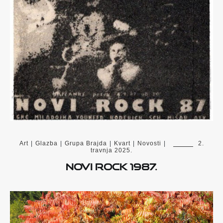
Art
|
Glazba
|
Grupa Brajda
|
Kvart
|
Novosti
|
2.
travnja 2025.
Novi Rock 1987.