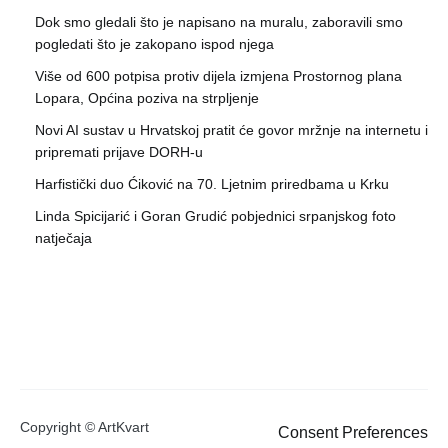
Dok smo gledali što je napisano na muralu, zaboravili smo
pogledati što je zakopano ispod njega
Više od 600 potpisa protiv dijela izmjena Prostornog plana
Lopara, Općina poziva na strpljenje
Novi AI sustav u Hrvatskoj pratit će govor mržnje na internetu i
pripremati prijave DORH-u
Harfistički duo Ćiković na 70. Ljetnim priredbama u Krku
Linda Spicijarić i Goran Grudić pobjednici srpanjskog foto
natječaja
Copyright © ArtKvart
Consent Preferences