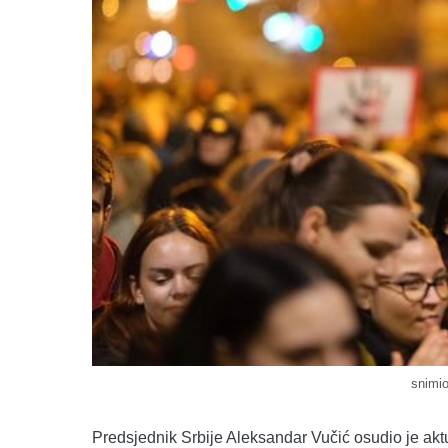
snimi
Predsjednik Srbije Aleksandar Vučić osudio je aktual