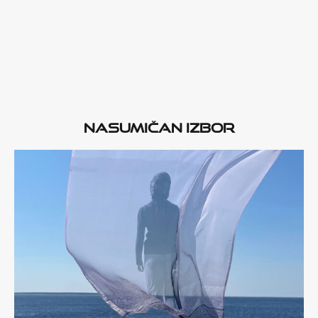
Nasumičan izbor