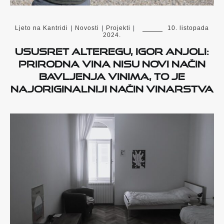
Ljeto na Kantridi
|
Novosti
|
Projekti
|
10. listopada
2024.
Ususret Alteregu, Igor Anjoli:
Prirodna vina nisu novi način
bavljenja vinima, to je
najoriginalniji način vinarstva