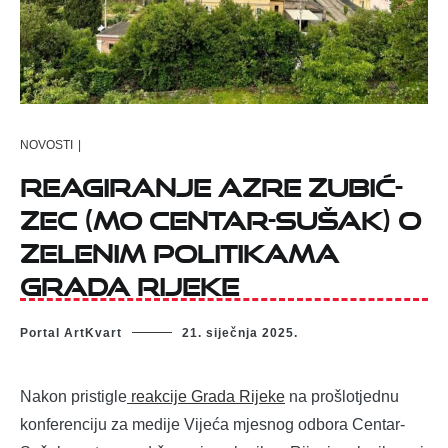
NOVOSTI
|
Reagiranje Azre Zubić-
Zec (MO Centar-Sušak) o
zelenim politikama
Grada Rijeke
Portal ArtKvart
21. siječnja 2025.
Nakon pristigle
reakcije Grada Rijeke
na prošlotjednu
konferenciju za medije Vijeća mjesnog odbora Centar-