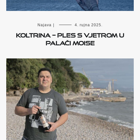
Najava
|
4. rujna 2025.
KOLTRINA – ples s vjetrom u
palači Moise