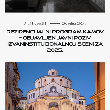
Art
|
Novosti
|
26. rujna 2024.
Rezidencijalni program Kamov
– objavljen javni poziv
izvaninstitucionalnoj sceni za
2025.