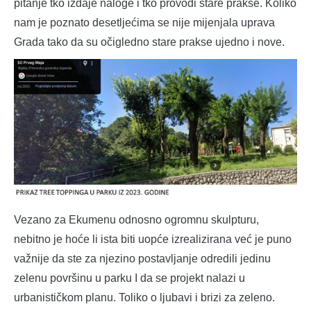
pitanje tko izdaje naloge i tko provodi stare prakse. Koliko
nam je poznato desetljećima se nije mijenjala uprava
Grada tako da su očigledno stare prakse ujedno i nove.
Vezano za Ekumenu odnosno ogromnu skulpturu,
nebitno je hoće li ista biti uopće izrealizirana već je puno
važnije da ste za njezino postavljanje odredili jedinu
zelenu površinu u parku I da se projekt nalazi u
urbanističkom planu. Toliko o ljubavi i brizi za zeleno.