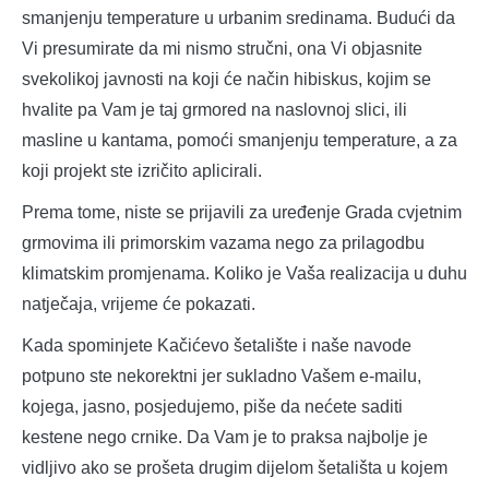
smanjenju temperature u urbanim sredinama. Budući da
Vi presumirate da mi nismo stručni, ona Vi objasnite
svekolikoj javnosti na koji će način hibiskus, kojim se
hvalite pa Vam je taj grmored na naslovnoj slici, ili
masline u kantama, pomoći smanjenju temperature, a za
koji projekt ste izričito aplicirali.
Prema tome, niste se prijavili za uređenje Grada cvjetnim
grmovima ili primorskim vazama nego za prilagodbu
klimatskim promjenama. Koliko je Vaša realizacija u duhu
natječaja, vrijeme će pokazati.
Kada spominjete Kačićevo šetalište i naše navode
potpuno ste nekorektni jer sukladno Vašem e-mailu,
kojega, jasno, posjedujemo, piše da nećete saditi
kestene nego crnike. Da Vam je to praksa najbolje je
vidljivo ako se prošeta drugim dijelom šetališta u kojem