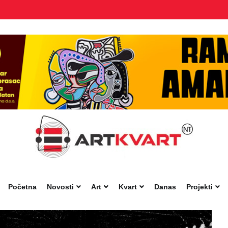
Početna
Novosti
Art
Kvart
Danas
Projekti