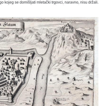
o kojeg se domišljati mletački trgovci, naravno, nisu držali.