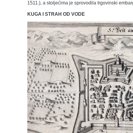
1511.), a stoljećima je sprovodila trgovinski embarg
KUGA I STRAH OD VODE