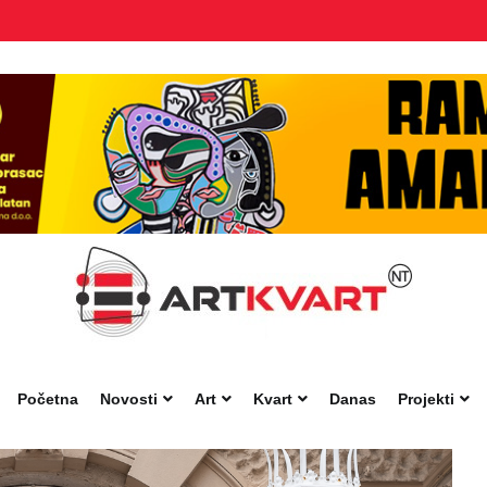
Početna
Novosti
Art
Kvart
Danas
Projekti