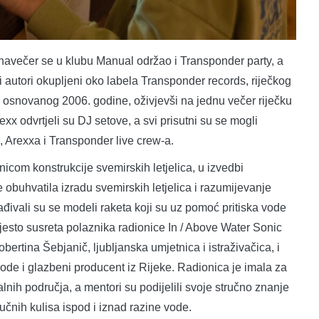
 navečer se u klubu Manual održao i Transponder party, a
 i autori okupljeni oko labela Transponder records, riječkog
 osnovanog 2006. godine, oživjevši na jednu večer riječku
 odvrtjeli su DJ setove, a svi prisutni su se mogli
a, Arexxa i Transponder live crew-a.
nicom konstrukcije svemirskih letjelica, u izvedbi
 obuhvatila izradu svemirskih letjelica i razumijevanje
đivali su se modeli raketa koji su uz pomoć pritiska vode
jesto susreta polaznika radionice In / Above Water Sonic
bertina Šebjanič, ljubljanska umjetnica i istraživačica, i
irode i glazbeni producent iz Rijeke. Radionica je imala za
nih područja, a mentori su podijelili svoje stručno znanje
čnih kulisa ispod i iznad razine vode.