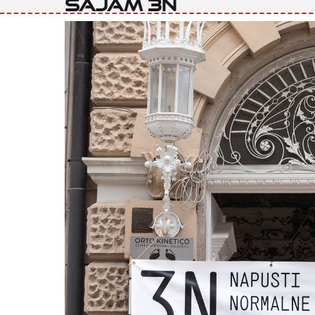
Sajam 3N