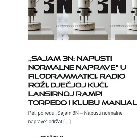
„Sajam 3N: Napusti
normalne naprave“ u
Filodrammatici, Radio
Roži, Dječjoj kući,
Lansirnoj rampi
Torpedo i Klubu Manual
Peti po redu „Sajam 3N – Napusti normalne
naprave“ održat […]