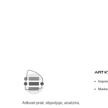
ART 
Impre
Marke
Artkvart prati, objavljuje, analizira,