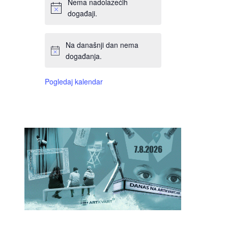
Nema nadolazećih
događaji.
Na današnji dan nema
događanja.
Pogledaj kalendar