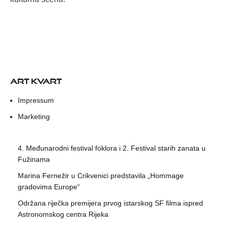
ART KVART
Impressum
Marketing
4. Međunarodni festival foklora i 2. Festival starih zanata u
Fužinama
Marina Fernežir u Crikvenici predstavila „Hommage
gradovima Europe“
Održana riječka premijera prvog istarskog SF filma ispred
Astronomskog centra Rijeka