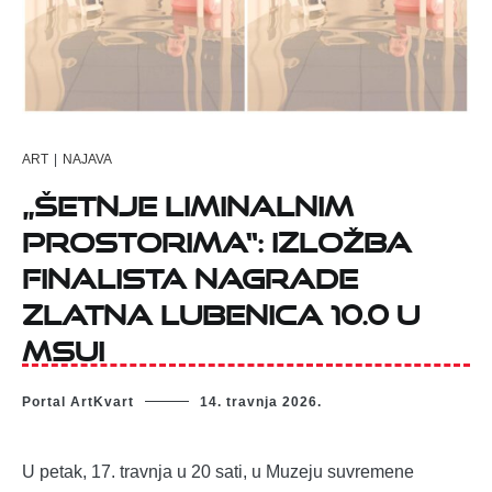
ART
|
NAJAVA
„Šetnje liminalnim
prostorima“: Izložba
finalista nagrade
Zlatna lubenica 10.0 u
MSUI
Portal ArtKvart
14. travnja 2026.
U petak, 17. travnja u 20 sati, u Muzeju suvremene