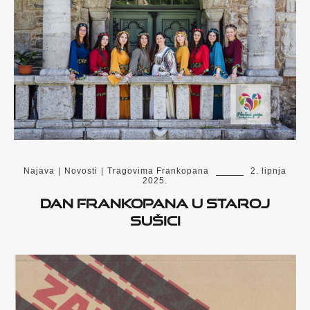
Najava
|
Novosti
|
Tragovima Frankopana
2. lipnja
2025.
Dan Frankopana u Staroj
Sušici