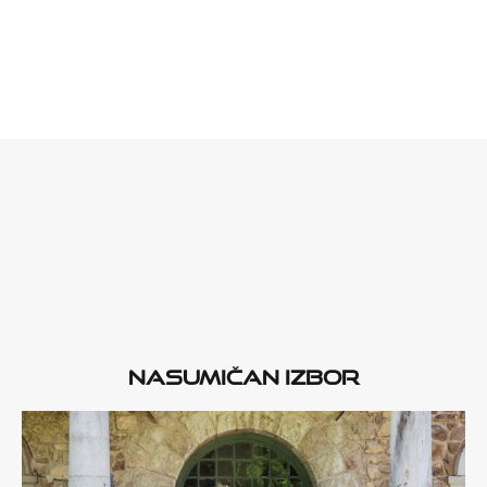
Nasumičan izbor