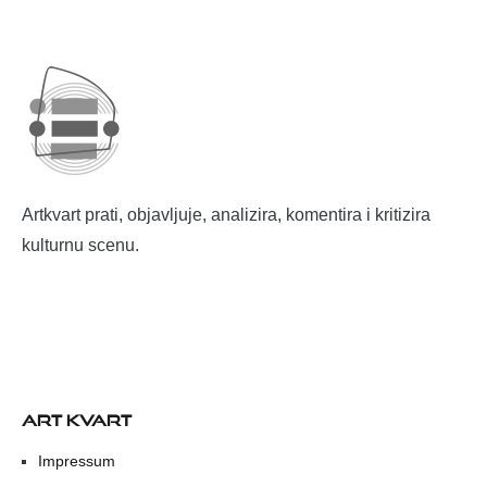
Artkvart prati, objavljuje, analizira, komentira i kritizira
kulturnu scenu.
ART KVART
Impressum