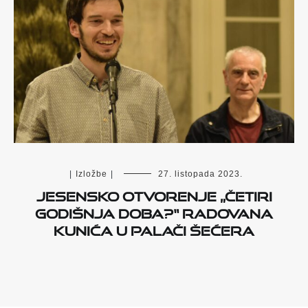
|
Izložbe
|
27. listopada 2023.
Jesensko otvorenje „Četiri
godišnja doba?“ Radovana
Kunića u Palači šećera