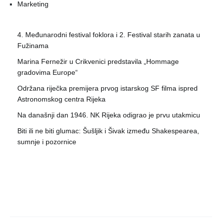
Marketing
4. Međunarodni festival foklora i 2. Festival starih zanata u
Fužinama
Marina Fernežir u Crikvenici predstavila „Hommage
gradovima Europe“
Održana riječka premijera prvog istarskog SF filma ispred
Astronomskog centra Rijeka
Na današnji dan 1946. NK Rijeka odigrao je prvu utakmicu
Biti ili ne biti glumac: Šušljik i Šivak između Shakespearea,
sumnje i pozornice