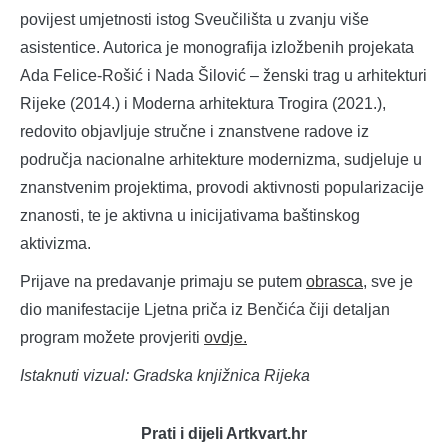
povijest umjetnosti istog Sveučilišta u zvanju više
asistentice. Autorica je monografija izložbenih projekata
Ada Felice-Rošić i Nada Šilović – ženski trag u arhitekturi
Rijeke (2014.) i Moderna arhitektura Trogira (2021.),
redovito objavljuje stručne i znanstvene radove iz
područja nacionalne arhitekture modernizma, sudjeluje u
znanstvenim projektima, provodi aktivnosti popularizacije
znanosti, te je aktivna u inicijativama baštinskog
aktivizma.
Prijave na predavanje primaju se putem
obrasca
, sve je
dio manifestacije Ljetna priča iz Benčića čiji detaljan
program možete provjeriti
ovdje.
Istaknuti vizual: Gradska knjižnica Rijeka
Prati i dijeli Artkvart.hr