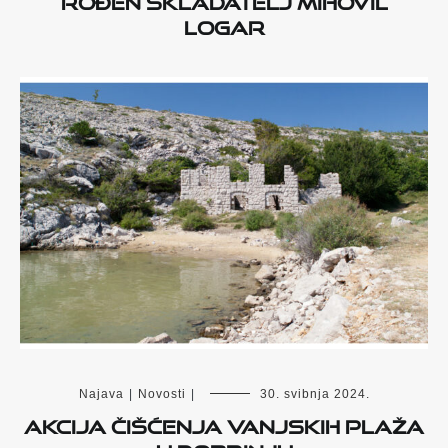
Logar
Najava
|
Novosti
|
30. svibnja 2024.
Akcija čišćenja vanjskih plaža