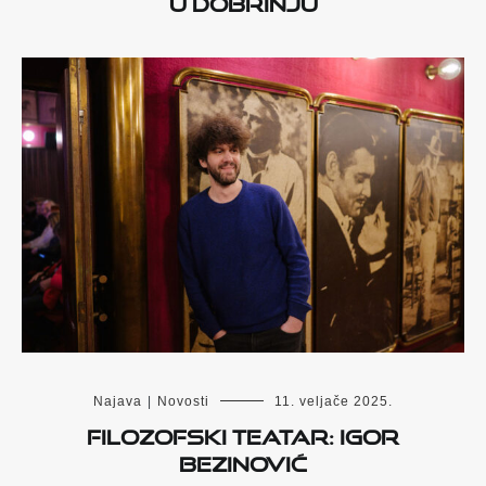
u Dobrinju
Najava
|
Novosti
11. veljače 2025.
Filozofski teatar: Igor
Bezinović