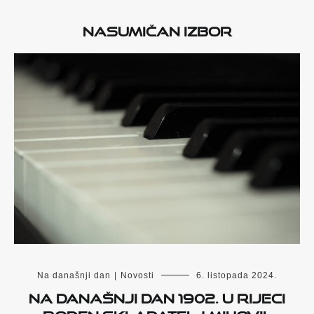
Nasumičan izbor
Na današnji dan
|
Novosti
6. listopada 2024.
Na današnji dan 1902. u Rijeci
rođen skladatelj Mihovil