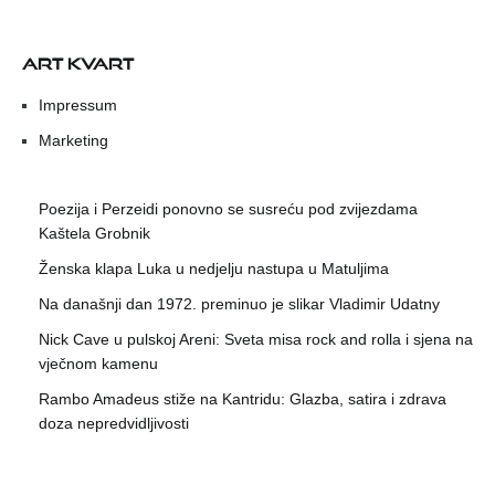
ART KVART
Impressum
Marketing
Poezija i Perzeidi ponovno se susreću pod zvijezdama
Kaštela Grobnik
Ženska klapa Luka u nedjelju nastupa u Matuljima
Na današnji dan 1972. preminuo je slikar Vladimir Udatny
Nick Cave u pulskoj Areni: Sveta misa rock and rolla i sjena na
vječnom kamenu
Rambo Amadeus stiže na Kantridu: Glazba, satira i zdrava
doza nepredvidljivosti