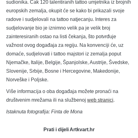
sudionika. Čak 120 talentiranih tattoo umjetnika iz brojnih
europskih zemalja, okupit će se kako bi prikazali svoje
radove i sudjelovali na tattoo natjecanju. Interes za
sudjelovanje bio je iznimno velik pa je velik broj
zainteresiranih ostao na listi čekanja, što potvrđuje
važnost ovog događaja za regiju. Na konvenciji će, uz
domaće, sudjelovati i tattoo majstori iz zemalja poput
Njemačke, Italije, Belgije, Španjolske, Austrije, Švedske,
Slovenije, Srbije, Bosne i Hercegovine, Makedonije,
Norveške i Poljske.
Više informacija o oba događaja možete pronaći na
društvenim mrežama ili na službenoj
web stranici
.
Istaknuta fotografija: Finta de Mona
Prati i dijeli Artkvart.hr