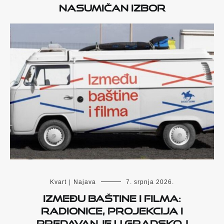
Nasumičan izbor
Kvart
|
Najava
7. srpnja 2026.
Između baštine i filma:
radionice, projekcija i
predavanje u Gradskoj