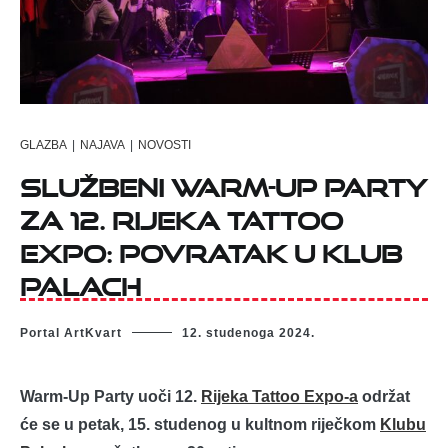
GLAZBA
|
NAJAVA
|
NOVOSTI
Službeni Warm-Up Party
za 12. Rijeka Tattoo
Expo: Povratak u Klub
Palach
Portal ArtKvart
12. studenoga 2024.
Warm-Up Party uoči 12.
Rijeka Tattoo Expo-a
održat
će se u petak, 15. studenog u kultnom riječkom
Klubu