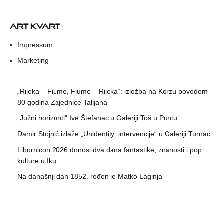
ART KVART
Impressum
Marketing
„Rijeka – Fiume, Fiume – Rijeka“: izložba na Korzu povodom
80 godina Zajednice Talijana
„Južni horizonti“ Ive Štefanac u Galeriji Toš u Puntu
Damir Stojnić izlaže „Unidentity: intervencije“ u Galeriji Turnac
Liburnicon 2026 donosi dva dana fantastike, znanosti i pop
kulture u Iku
Na današnji dan 1852. rođen je Matko Laginja