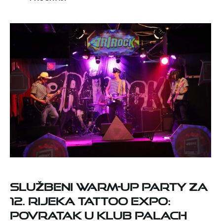
Službeni Warm-Up Party za
12. Rijeka Tattoo Expo:
Povratak u Klub Palach