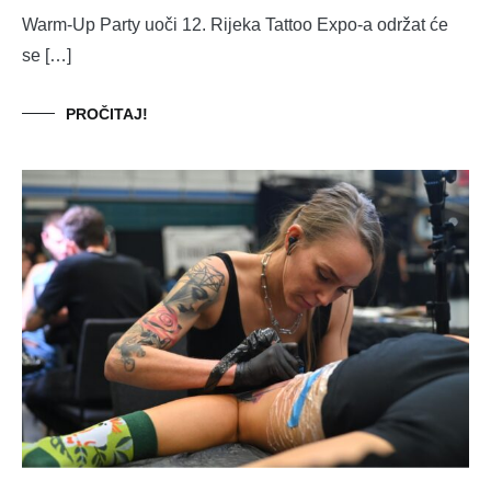
Warm-Up Party uoči 12. Rijeka Tattoo Expo-a održat će
se […]
PROČITAJ!