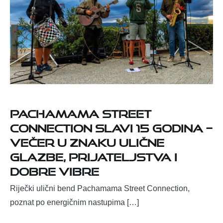
Pachamama Street
Connection slavi 15 godina –
večer u znaku ulične
glazbe, prijateljstva i
dobre vibre
Riječki ulični bend Pachamama Street Connection,
poznat po energičnim nastupima […]