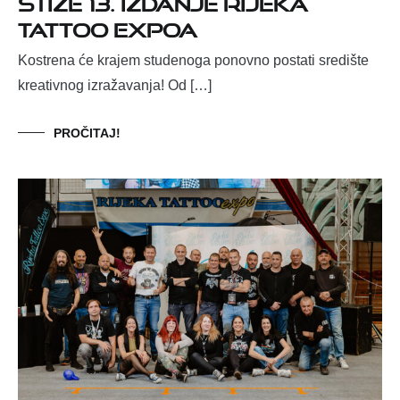
stiže 13. izdanje Rijeka
Tattoo Expoa
Kostrena će krajem studenoga ponovno postati središte
kreativnog izražavanja! Od […]
PROČITAJ!