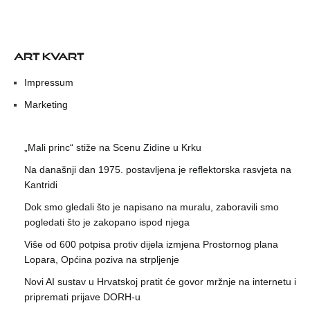
ART KVART
Impressum
Marketing
„Mali princ“ stiže na Scenu Zidine u Krku
Na današnji dan 1975. postavljena je reflektorska rasvjeta na
Kantridi
Dok smo gledali što je napisano na muralu, zaboravili smo
pogledati što je zakopano ispod njega
Više od 600 potpisa protiv dijela izmjena Prostornog plana
Lopara, Općina poziva na strpljenje
Novi AI sustav u Hrvatskoj pratit će govor mržnje na internetu i
pripremati prijave DORH-u