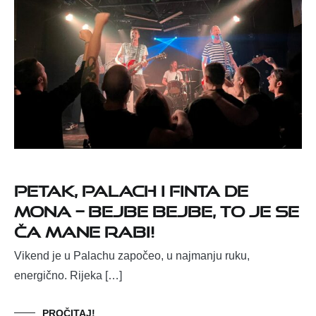
Petak, Palach i Finta de
Mona – bejbe bejbe, to je se
ča mane rabi!
Vikend je u Palachu započeo, u najmanju ruku,
energično. Rijeka […]
PROČITAJ!