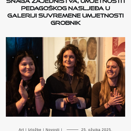
pedagoškog nasljeđa u
Galeriji suvremene umjetnosti
Grobnik
Art
|
Izložbe
|
Novosti
|
25. ožujka 2025.