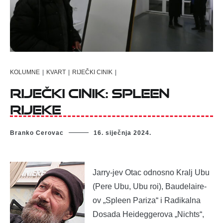
KOLUMNE
|
KVART
|
RIJEČKI CINIK
|
Riječki cinik: SPLEEN
RIJEKE
Branko Cerovac
16. siječnja 2024.
Jarry-jev Otac odnosno Kralj Ubu
(Pere Ubu, Ubu roi), Baudelaire-
ov „Spleen Pariza“ i Radikalna
Dosada Heideggerova „Nichts“,