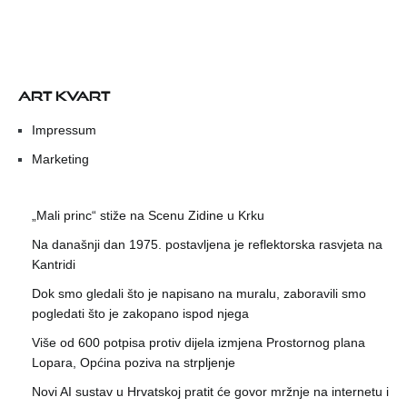
ART KVART
Impressum
Marketing
„Mali princ“ stiže na Scenu Zidine u Krku
Na današnji dan 1975. postavljena je reflektorska rasvjeta na
Kantridi
Dok smo gledali što je napisano na muralu, zaboravili smo
pogledati što je zakopano ispod njega
Više od 600 potpisa protiv dijela izmjena Prostornog plana
Lopara, Općina poziva na strpljenje
Novi AI sustav u Hrvatskoj pratit će govor mržnje na internetu i