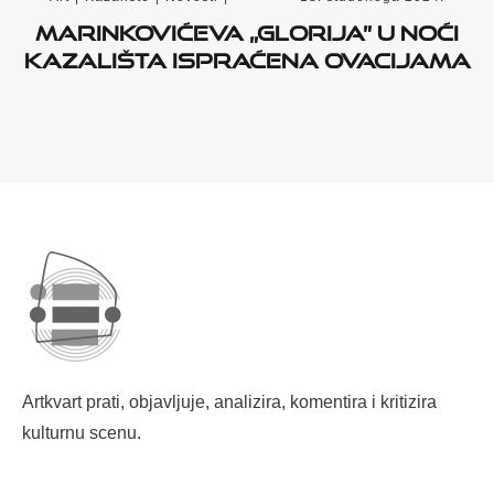
Marinkovićeva „Glorija” u Noći
kazališta ispraćena ovacijama
Artkvart prati, objavljuje, analizira, komentira i kritizira
kulturnu scenu.