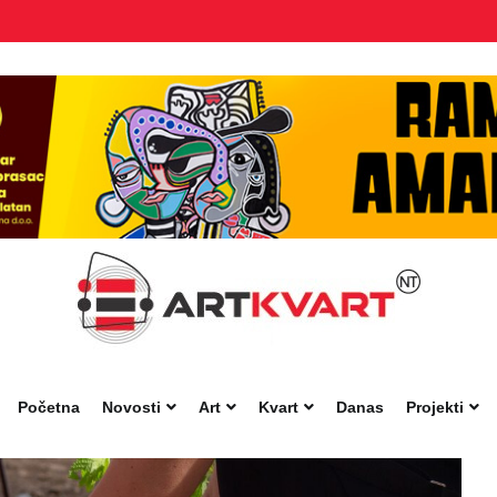
Početna
Novosti
Art
Kvart
Danas
Projekti