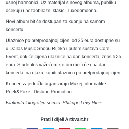
usnoj harmonici. Uz materijal s novog albuma, publiku
očekuju i nezaobilazni klasici Tuxedomoona.
Novi album bit će dostupan za kupnju na samom
koncertu.
Ulaznice po pretprodajnoj cijeni od 25 eura dostupne su
u Dallas Music Shopu Rijeka i putem sustava Core
Event, dok će cijena ulaznice na dan koncerta iznositi 35
eura. Studenti s važećom x-icom moći će i na dan
koncerta, na ulazu, kupiti ulaznicu po pretprodajnoj cijeni.
Koncert zajednički organiziraju Muzej informatike
Peek&Poke i Distune Promotion.
Istaknutu fotografiju snimio Philippe Lévy Hires
Prati i dijeli Artkvart.hr