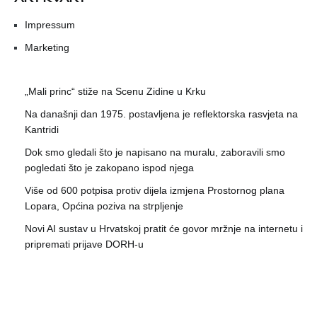
Impressum
Marketing
„Mali princ“ stiže na Scenu Zidine u Krku
Na današnji dan 1975. postavljena je reflektorska rasvjeta na
Kantridi
Dok smo gledali što je napisano na muralu, zaboravili smo
pogledati što je zakopano ispod njega
Više od 600 potpisa protiv dijela izmjena Prostornog plana
Lopara, Općina poziva na strpljenje
Novi AI sustav u Hrvatskoj pratit će govor mržnje na internetu i
pripremati prijave DORH-u