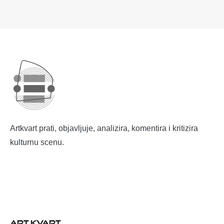
Artkvart prati, objavljuje, analizira, komentira i kritizira
kulturnu scenu.
ART KVART