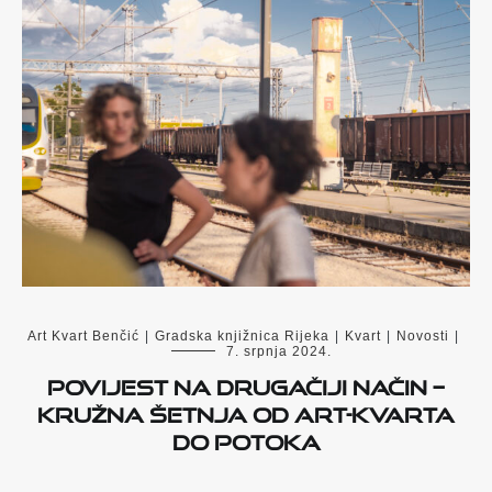
Art Kvart Benčić
|
Gradska knjižnica Rijeka
|
Kvart
|
Novosti
|
7. srpnja 2024.
Povijest na drugačiji način –
kružna šetnja od Art-kvarta
do Potoka