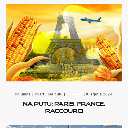
Kolumne
|
Kvart
|
Na putu
|
10. srpnja 2024.
NA PUTU: PARIS, FRANCE,
RACCOURCI