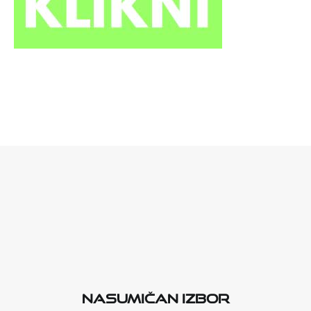
Nasumičan izbor