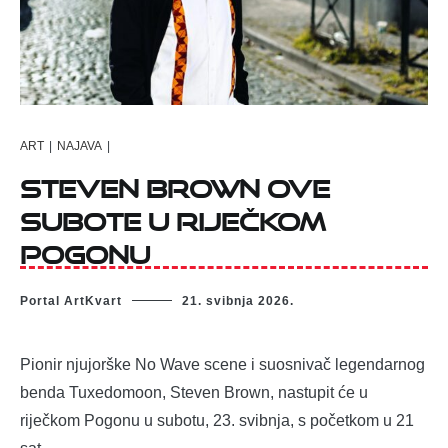
ART
|
NAJAVA
|
Steven Brown ove
subote u riječkom
Pogonu
Portal ArtKvart
21. svibnja 2026.
Pionir njujorške No Wave scene i suosnivač legendarnog
benda Tuxedomoon, Steven Brown, nastupit će u
riječkom Pogonu u subotu, 23. svibnja, s početkom u 21