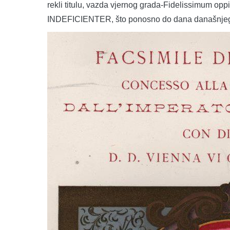
rekli titulu, vazda vjernog grada-Fidelissimum opp
INDEFICIENTER, što ponosno do dana današnjeg s