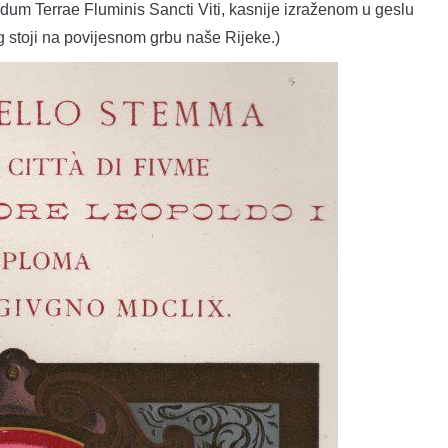
idum Terrae Fluminis Sancti Viti, kasnije izraženom u geslu
toji na povijesnom grbu naše Rijeke.)