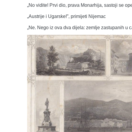
„No vidite! Prvi dio, prava Monarhija, sastoji se opet
„Austrije i Ugarske!”, primijeti Nijemac
„Ne. Nego iz ova dva dijela: zemlje zastupanih u 