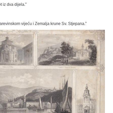
 iz dva dijela.”
carevinskom vijeću i Zemalja krune Sv. Stjepana.”