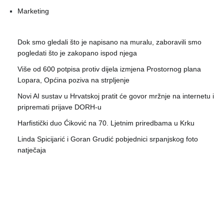
Marketing
Dok smo gledali što je napisano na muralu, zaboravili smo
pogledati što je zakopano ispod njega
Više od 600 potpisa protiv dijela izmjena Prostornog plana
Lopara, Općina poziva na strpljenje
Novi AI sustav u Hrvatskoj pratit će govor mržnje na internetu i
pripremati prijave DORH-u
Harfistički duo Ćiković na 70. Ljetnim priredbama u Krku
Linda Spicijarić i Goran Grudić pobjednici srpanjskog foto
natječaja