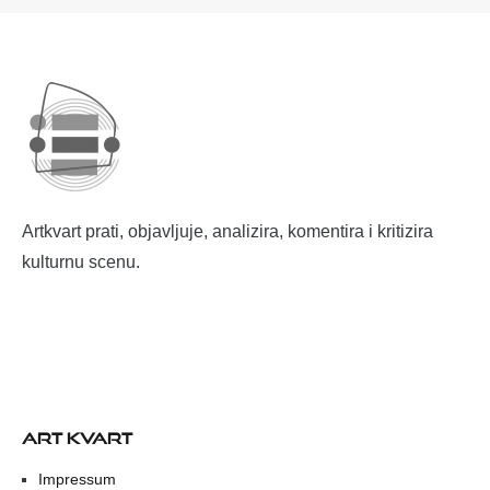
Artkvart prati, objavljuje, analizira, komentira i kritizira
kulturnu scenu.
ART KVART
Impressum