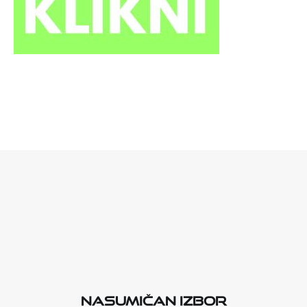
Nasumičan izbor