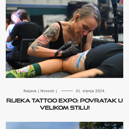
Najava
|
Novosti
|
31. srpnja 2024.
Rijeka Tattoo Expo: Povratak u
velikom stilu!