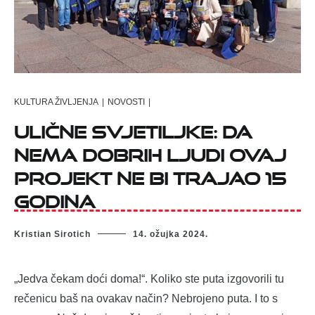
KULTURA ŽIVLJENJA
|
NOVOSTI
|
Ulične svjetiljke: Da
nema dobrih ljudi ovaj
projekt ne bi trajao 15
godina
Kristian Sirotich
14. ožujka 2024.
„Jedva čekam doći doma!“. Koliko ste puta izgovorili tu
rečenicu baš na ovakav način? Nebrojeno puta. I to s