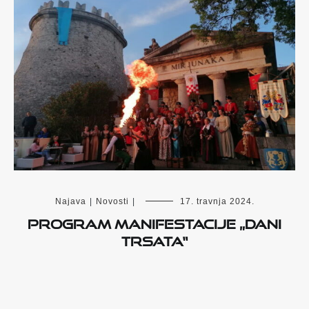
Najava
|
Novosti
|
17. travnja 2024.
Program manifestacije „Dani
Trsata“