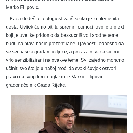
Marko Filipović.
– Kada dođeš u tu ulogu shvatiš koliko je to plemenita
gesta. Uvijek ćemo biti tu spremni pomoći, ovo je projekt
koji je uvelike pridonio da beskućništvo i srodne teme
budu na pravi način prezentirane u javnosti, odnosno da
se svi naši sugrađani uključe, a pokazalo se da su oni
vrlo senzibilizirani na ovakve teme. Svi zajedno moramo
učiniti sve što je u našoj moći da svaki čovjek ostvari
pravo na svoj dom, naglasio je Marko Filipović,
gradonačelnik Grada Rijeke.