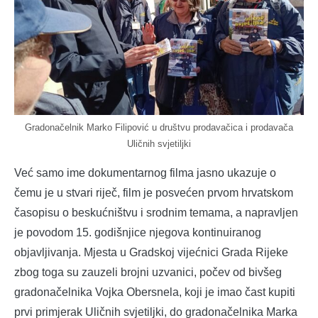
Gradonačelnik Marko Filipović u društvu prodavačica i prodavača
Uličnih svjetiljki
Već samo ime dokumentarnog filma jasno ukazuje o
čemu je u stvari riječ, film je posvećen prvom hrvatskom
časopisu o beskućništvu i srodnim temama, a napravljen
je povodom 15. godišnjice njegova kontinuiranog
objavljivanja. Mjesta u Gradskoj vijećnici Grada Rijeke
zbog toga su zauzeli brojni uzvanici, počev od bivšeg
gradonačelnika Vojka Obersnela, koji je imao čast kupiti
prvi primjerak Uličnih svjetiljki, do gradonačelnika Marka