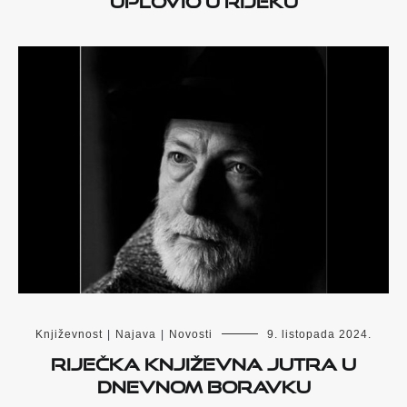
Književnost
|
Najava
|
Novosti
9. listopada 2024.
Riječka književna jutra u
Dnevnom Boravku