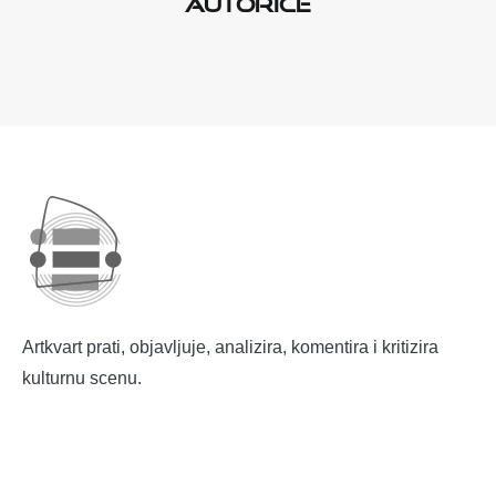
autorice
Artkvart prati, objavljuje, analizira, komentira i kritizira
kulturnu scenu.