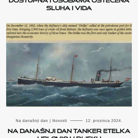
sluha i vida
Na današnji dan
|
Novosti
12. prosinca 2024.
Na današnji dan tanker Etelka
uplovio u Rijeku