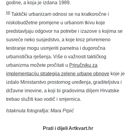
godine, a koja je izdana 1989.
[4]
Taktički urbanizam odnosi se na kratkoročne i
niskobudžetne promjene u urbanom tkivu koje
predstavljaju odgovor na potrebe i izazove s kojima se
susreće neko susjedstvo, a koje kroz privremeno
testiranje mogu usmjeriti pametna i dugoročna
urbanistička rješenja. Više o važnosti taktičkog
urbanizma možete pročitati u
Priručniku za
implementaciju strategija zelene urbane obnove
koje je
izdalo Ministarstvo prostornog uređenja, graditeljstva i
državne imovine, a koji bi gradovima diljem Hrvatske
trebao služiti kao vodič i smjernica.
Istaknuta fotografija: Mara Prpić
Prati i dijeli Artkvart.hr