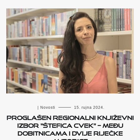
|
Novosti
15. rujna 2024.
Proglašen regionalni književni
izbor “Štefica Cvek” – Među
dobitnicama i dvije riječke