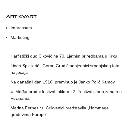
ART KVART
Impressum
Marketing
Harfistički duo Ćiković na 70. Ljetnim priredbama u Krku
Linda Spicijarić i Goran Grudić pobjednici srpanjskog foto
natječaja
Na današnji dan 1910. preminuo je Janko Polić Kamov
4. Međunarodni festival foklora i 2. Festival starih zanata u
Fužinama
Marina Fernežir u Crikvenici predstavila „Hommage
gradovima Europe“