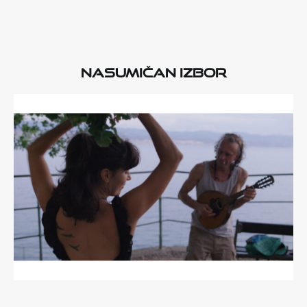
Nasumičan izbor