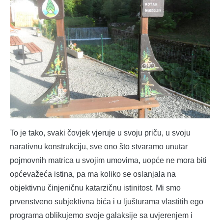
To je tako, svaki čovjek vjeruje u svoju priču, u svoju
narativnu konstrukciju, sve ono što stvaramo unutar
pojmovnih matrica u svojim umovima, uopće ne mora biti
općevažeća istina, pa ma koliko se oslanjala na
objektivnu činjeničnu katarzičnu istinitost. Mi smo
prvenstveno subjektivna bića i u ljušturama vlastitih ego
programa oblikujemo svoje galaksije sa uvjerenjem i