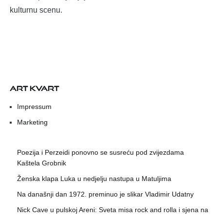
kulturnu scenu.
ART KVART
Impressum
Marketing
Poezija i Perzeidi ponovno se susreću pod zvijezdama
Kaštela Grobnik
Ženska klapa Luka u nedjelju nastupa u Matuljima
Na današnji dan 1972. preminuo je slikar Vladimir Udatny
Nick Cave u pulskoj Areni: Sveta misa rock and rolla i sjena na