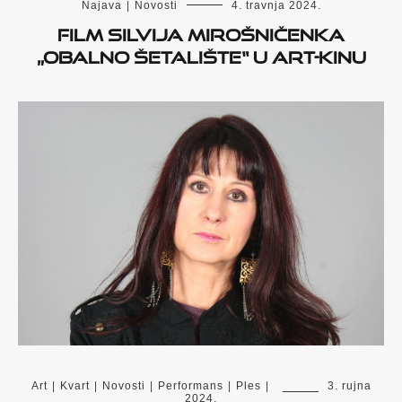
Najava
|
Novosti
4. travnja 2024.
Film Silvija Mirošničenka
„Obalno šetalište“ u Art-kinu
Art
|
Kvart
|
Novosti
|
Performans
|
Ples
|
3. rujna
2024.