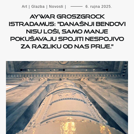
Art
|
Glazba
|
Novosti
|
6. rujna 2025.
Aywar Groszgrock
Istradamus: “Današnji bendovi
nisu loši, samo manje
pokušavaju spojiti nespojivo
za razliku od nas prije.”