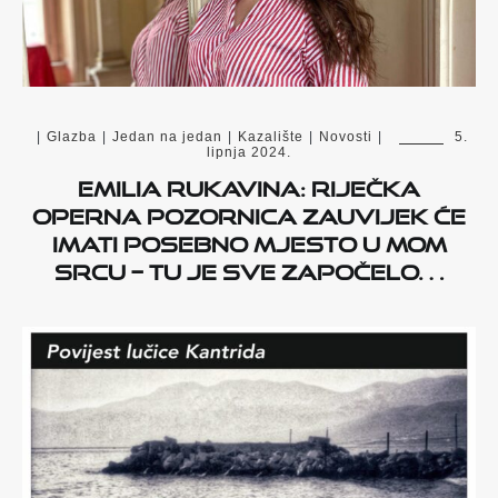
|
Glazba
|
Jedan na jedan
|
Kazalište
|
Novosti
|
5.
lipnja 2024.
Emilia Rukavina: Riječka
operna pozornica zauvijek će
imati posebno mjesto u mom
srcu – tu je sve započelo…