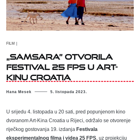
FILM
|
„Samsara” otvorila
Festival 25 FPS u Art-
kinu Croatia
Hana Mesek
5. listopada 2023.
U srijedu 4. listopada u 20 sati, pred popunjenom kino
dvoranom Art-Kina Croatia u Rijeci, održalo se otvorenje
riječkog gostovanja 19. izdanja
Festivala
eksperimentalnog filma i videa 25 FPS
, uz projekciju