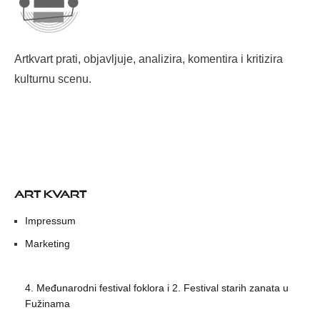
Artkvart prati, objavljuje, analizira, komentira i kritizira
kulturnu scenu.
ART KVART
Impressum
Marketing
4. Međunarodni festival foklora i 2. Festival starih zanata u
Fužinama