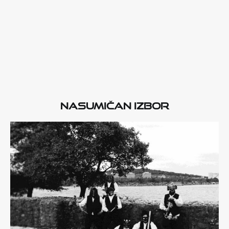
Nasumičan izbor