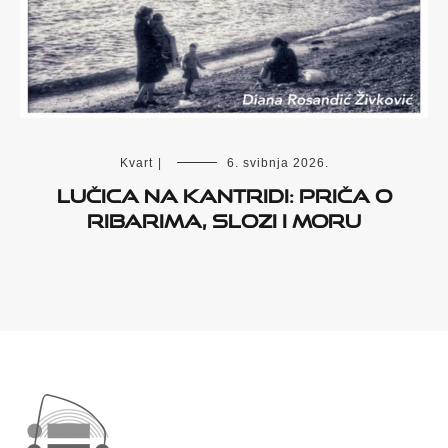
Kvart
|
6. svibnja 2026.
Lučica na Kantridi: priča o
ribarima, slozi i moru