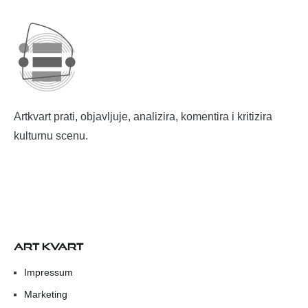
Artkvart prati, objavljuje, analizira, komentira i kritizira
kulturnu scenu.
ART KVART
Impressum
Marketing