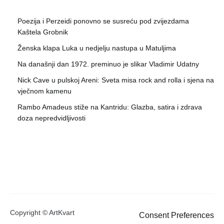
Poezija i Perzeidi ponovno se susreću pod zvijezdama
Kaštela Grobnik
Ženska klapa Luka u nedjelju nastupa u Matuljima
Na današnji dan 1972. preminuo je slikar Vladimir Udatny
Nick Cave u pulskoj Areni: Sveta misa rock and rolla i sjena na
vječnom kamenu
Rambo Amadeus stiže na Kantridu: Glazba, satira i zdrava
doza nepredvidljivosti
Copyright © ArtKvart
Consent Preferences