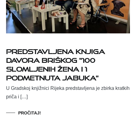
Predstavljena knjiga
Davora Briškog “100
slomljenih žena i 1
podmetnuta jabuka”
U Gradskoj knjižnici Rijeka predstavljena je zbirka kratkih
priča i […]
PROČITAJ!