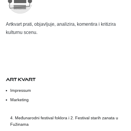
Artkvart prati, objavljuje, analizira, komentira i kritizira
kulturnu scenu.
ART KVART
Impressum
Marketing
4. Međunarodni festival foklora i 2. Festival starih zanata u
Fužinama