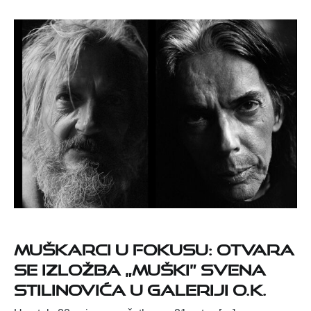
Muškarci u fokusu: Otvara
se izložba „Muški” Svena
Stilinovića u Galeriji O.K.