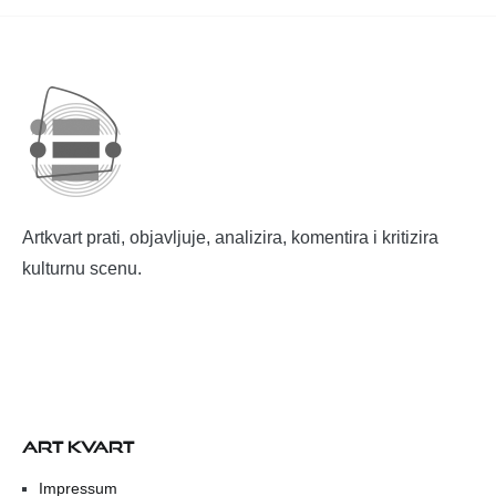
Artkvart prati, objavljuje, analizira, komentira i kritizira
kulturnu scenu.
ART KVART
Impressum