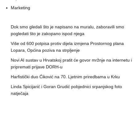
Marketing
Dok smo gledali što je napisano na muralu, zaboravili smo
pogledati što je zakopano ispod njega
Više od 600 potpisa protiv dijela izmjena Prostornog plana
Lopara, Općina poziva na strpljenje
Novi AI sustav u Hrvatskoj pratit će govor mržnje na internetu i
pripremati prijave DORH-u
Harfistički duo Ćiković na 70. Ljetnim priredbama u Krku
Linda Spicijarić i Goran Grudić pobjednici srpanjskog foto
natječaja