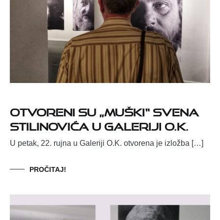
Otvoreni su „Muški“ Svena
Stilinovića u Galeriji O.K.
U petak, 22. rujna u Galeriji O.K. otvorena je izložba […]
PROČITAJ!