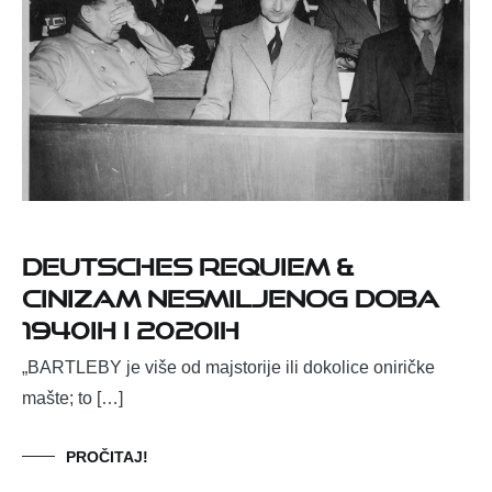
DEUTSCHES REQUIEM &
Cinizam nesmiljenog doba
1940ih i 2020ih
„BARTLEBY je više od majstorije ili dokolice oniričke
mašte; to […]
PROČITAJ!