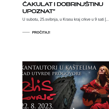
ćakulat i Dobrinjštinu
upoznat”
U subotu, 25.svibnja, u Krasu kraj crkve u 9 sati [
PROČITAJ!