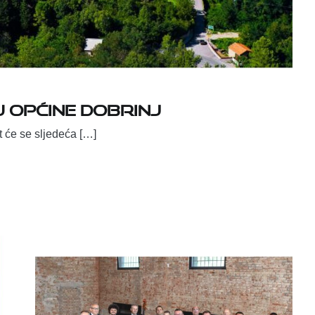
 Općine Dobrinj
 će se sljedeća […]