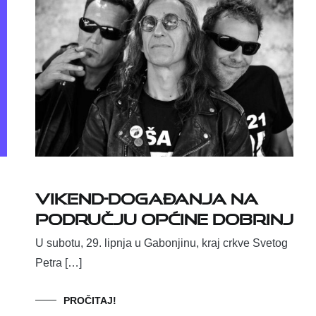
Vikend-događanja na
području Općine Dobrinj
U subotu, 29. lipnja u Gabonjinu, kraj crkve Svetog
Petra […]
PROČITAJ!