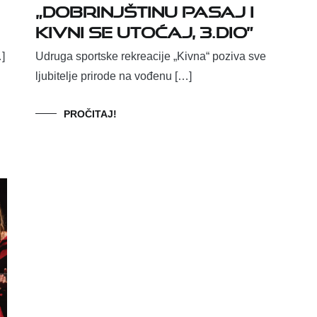
„Dobrinjštinu pasaj i
Kivni se utoćaj, 3.dio”
…]
Udruga sportske rekreacije „Kivna“ poziva sve
ljubitelje prirode na vođenu […]
PROČITAJ!