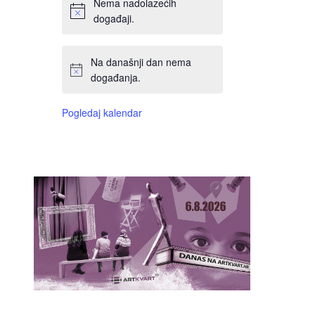
Nema nadolazećih
događaji.
Na današnji dan nema
događanja.
Pogledaj kalendar