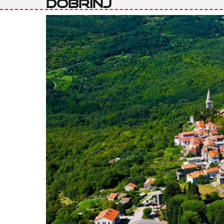
Dobrinj