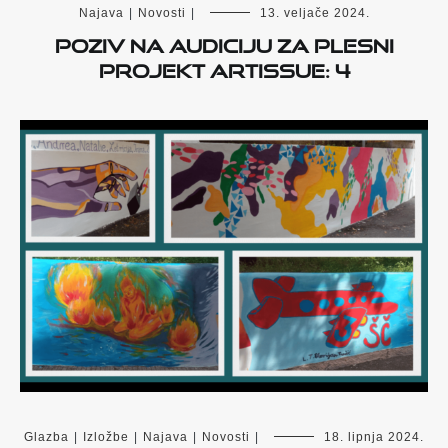
Najava
|
Novosti
|
13. veljače 2024.
Poziv na audiciju za plesni
projekt ARTissue: 4
Glazba
|
Izložbe
|
Najava
|
Novosti
|
18. lipnja 2024.