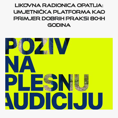
Likovna radionica Opatija:
umjetnička platforma kao
primjer dobrih praksi 80-ih
godina