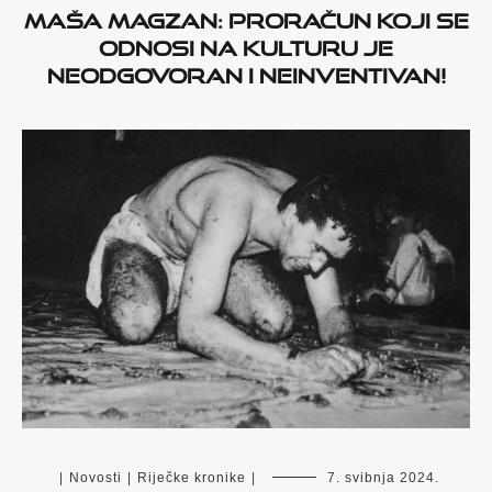
Maša Magzan: Proračun koji se
odnosi na kulturu je
neodgovoran i neinventivan!
|
Novosti
|
Riječke kronike
|
7. svibnja 2024.