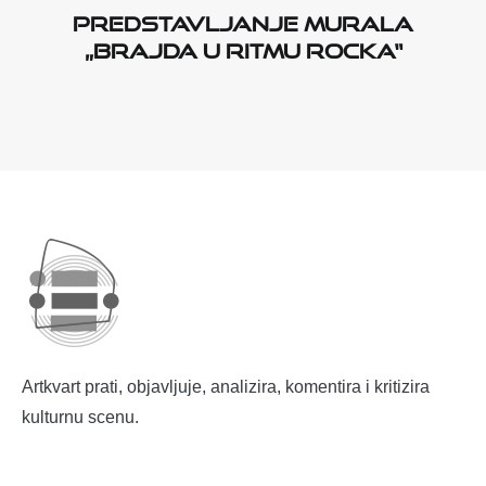
Predstavljanje murala
„Brajda u ritmu rocka“
Artkvart prati, objavljuje, analizira, komentira i kritizira
kulturnu scenu.