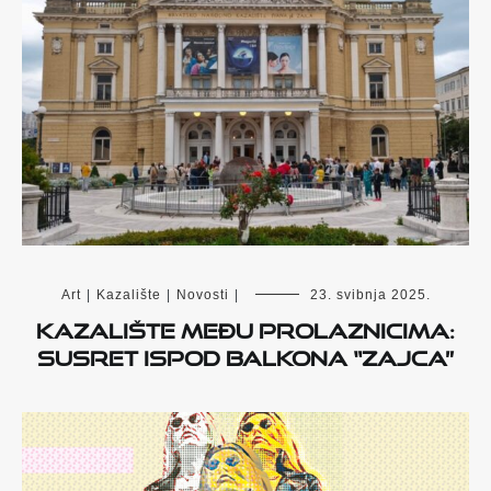
Art
|
Kazalište
|
Novosti
|
23. svibnja 2025.
Kazalište među prolaznicima:
Susret ispod balkona “Zajca”