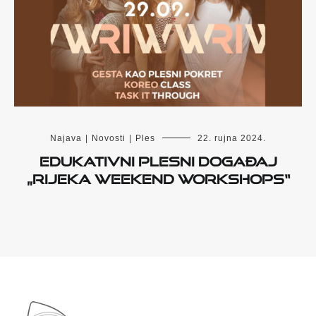
Najava
|
Novosti
|
Ples
22. rujna 2024.
EDUKATIVNI PLESNI DOGAĐAJ
„RIJEKA WEEKEND WORKSHOPS“