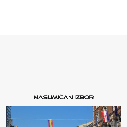
Nasumičan izbor