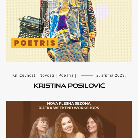
Književnost
|
Novosti
|
PoeTris
|
2. srpnja 2023.
Kristina Posilović