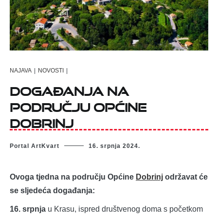
NAJAVA
|
NOVOSTI
|
Događanja na
području Općine
Dobrinj
Portal ArtKvart
16. srpnja 2024.
Ovoga tjedna na području Općine
Dobrinj
održavat će
se sljedeća događanja:
16. srpnja
u Krasu, ispred društvenog doma s početkom