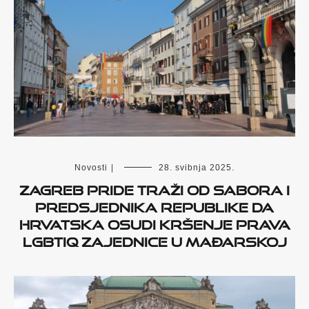
Novosti
|
28. svibnja 2025.
Zagreb Pride traži od Sabora i
predsjednika Republike da
Hrvatska osudi kršenje prava
LGBTIQ zajednice u Mađarskoj