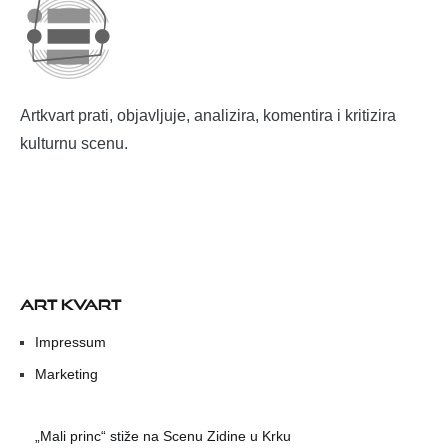
Artkvart prati, objavljuje, analizira, komentira i kritizira
kulturnu scenu.
ART KVART
Impressum
Marketing
„Mali princ“ stiže na Scenu Zidine u Krku